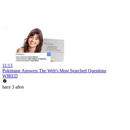
11:13
Pokimane Answers The Web's Most Searched Questions
WIRED
hace 3 años