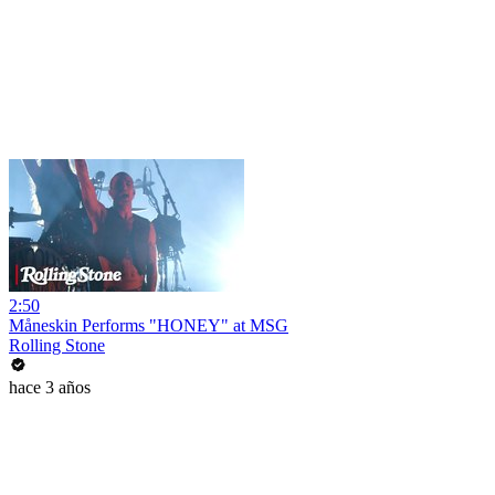
2:50
Måneskin Performs "HONEY" at MSG
Rolling Stone
hace 3 años