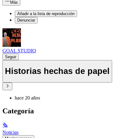
Más
Añadir a la lista de reproducción
Denunciar
GOAL STUDIO
Seguir
Historias hechas de papel
hace 20 años
Categoría
🗞
Noticias