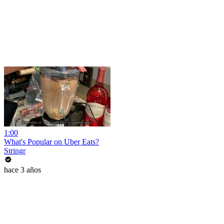
1:00
What's Popular on Uber Eats?
Stringr
hace 3 años