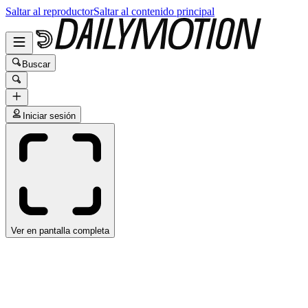
Saltar al reproductor
Saltar al contenido principal
Buscar
Iniciar sesión
Ver en pantalla completa