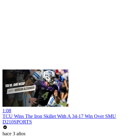
1:08
TCU Wins The Iron Skillet With A 34-17 Win Over SMU
D210SPORTS
hace 3 años