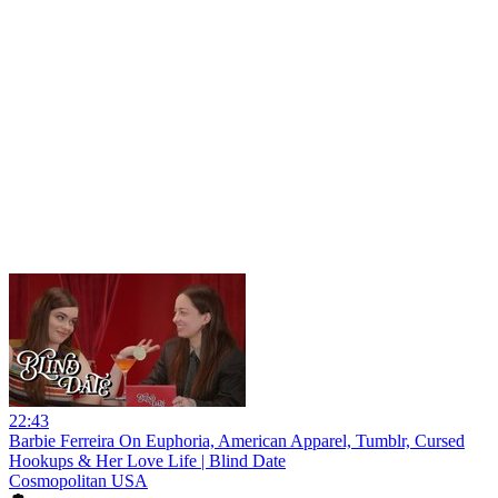
22:43
Barbie Ferreira On Euphoria, American Apparel, Tumblr, Cursed
Hookups & Her Love Life | Blind Date
Cosmopolitan USA