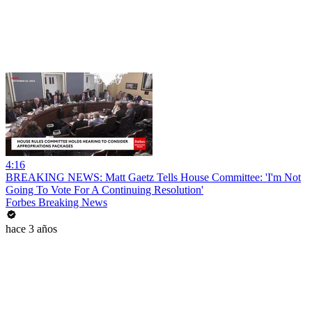
4:16
BREAKING NEWS: Matt Gaetz Tells House Committee: 'I'm Not
Going To Vote For A Continuing Resolution'
Forbes Breaking News
hace 3 años