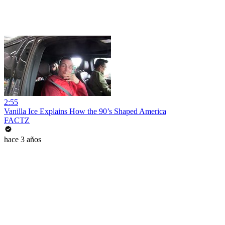
2:55
Vanilla Ice Explains How the 90’s Shaped America
FACTZ
hace 3 años