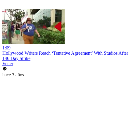
1:09
Hollywood Writers Reach ‘Tentative Agreement’ With Studios After
146 Day Strike
Veuer
hace 3 años