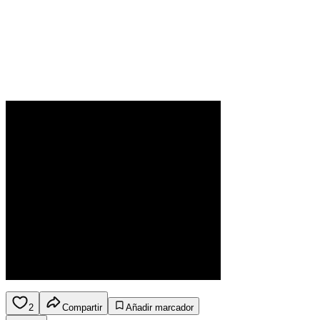
2
Compartir
Añadir marcador