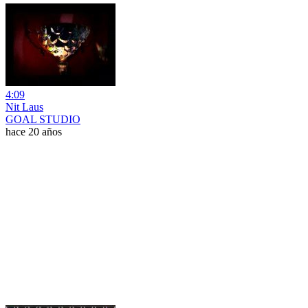
4:09
Nit Laus
GOAL STUDIO
hace 20 años