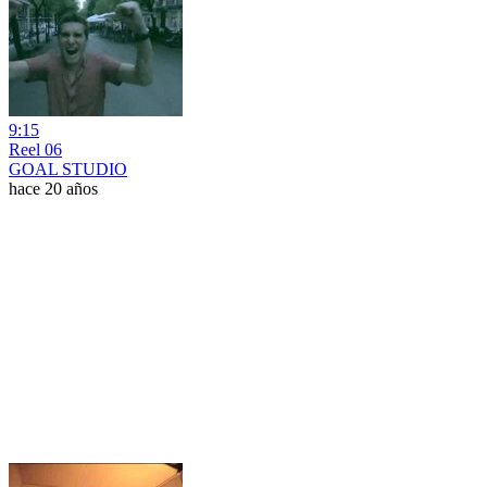
9:15
Reel 06
GOAL STUDIO
hace 20 años