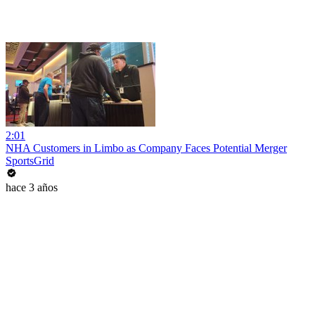
2:01
NHA Customers in Limbo as Company Faces Potential Merger
SportsGrid
hace 3 años