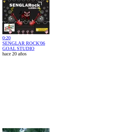
0:20
SENGLAR ROCK'06
GOAL STUDIO
hace 20 años