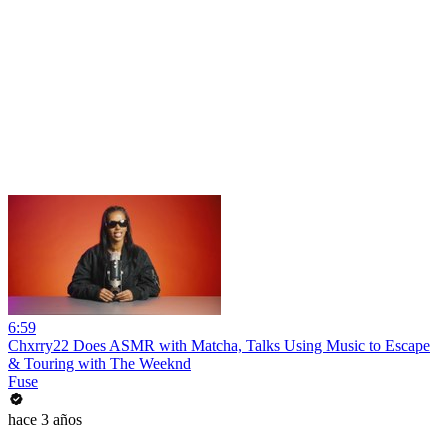
6:59
Chxrry22 Does ASMR with Matcha, Talks Using Music to Escape
& Touring with The Weeknd
Fuse
hace 3 años