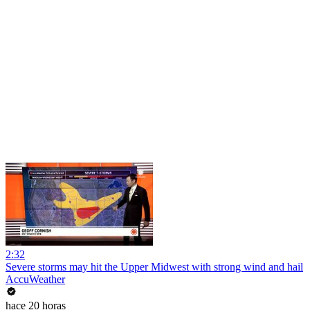
2:32
Severe storms may hit the Upper Midwest with strong wind and hail
AccuWeather
hace 20 horas