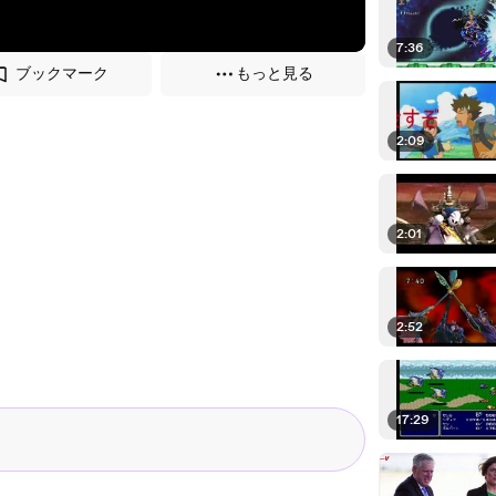
7:36
ブックマーク
もっと見る
2:09
2:01
2:52
17:29