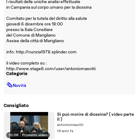
I risultati delle uniche analisi effettuate
in Campania sul corpo umano per la diossina
Comitato per la tutela del diritto alla salute
giovedì 6 dicembre ore 18:00
presso la Sala Consiliare
del Comune di Marigliano
Assise della città di Marigliano
info: http://nunzia1978.splinder.com
il video completo su :
http://www.stage6.com/user/antoniomasotti
Categoria
🗞
Novità
Consigliato
Si può morire di diossina? ( video parte
II )
antoniomasotti
19 anni fa
10:06
|
Prossimi video