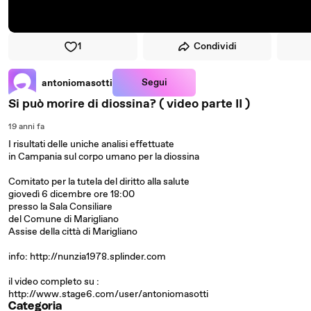
1
Condividi
Segui
antoniomasotti
Si può morire di diossina? ( video parte II )
19 anni fa
I risultati delle uniche analisi effettuate
in Campania sul corpo umano per la diossina
Comitato per la tutela del diritto alla salute
giovedì 6 dicembre ore 18:00
presso la Sala Consiliare
del Comune di Marigliano
Assise della città di Marigliano
info: http://nunzia1978.splinder.com
il video completo su :
http://www.stage6.com/user/antoniomasotti
Categoria