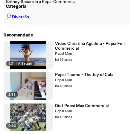
Britney Spears in a Pepsi Commercial
Categoria
🎈
Diversão
Recomendado
Video Christina Aguilera - Pepsi Full
Commercial
Pepsi Man
há 19 anos
1:01
|
A Seguir
Pepsi Theme - The Joy of Cola
Pepsi Man
há 19 anos
2:53
Diet Pepsi Max Commercial
Pepsi Man
há 19 anos
0:30