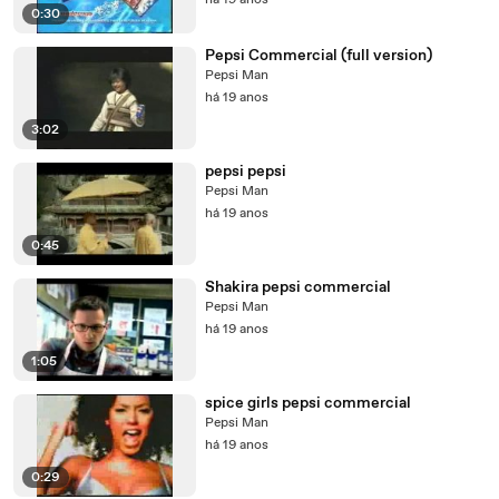
há 19 anos
0:30
Pepsi Commercial (full version)
Pepsi Man
há 19 anos
3:02
pepsi pepsi
Pepsi Man
há 19 anos
0:45
Shakira pepsi commercial
Pepsi Man
há 19 anos
1:05
spice girls pepsi commercial
Pepsi Man
há 19 anos
0:29