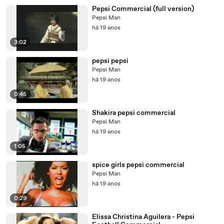
Pepsi Commercial (full version)
Pepsi Man
há 19 anos
3:02
pepsi pepsi
Pepsi Man
há 19 anos
0:45
Shakira pepsi commercial
Pepsi Man
há 19 anos
1:05
spice girls pepsi commercial
Pepsi Man
há 19 anos
0:29
Elissa Christina Aguilera - Pepsi