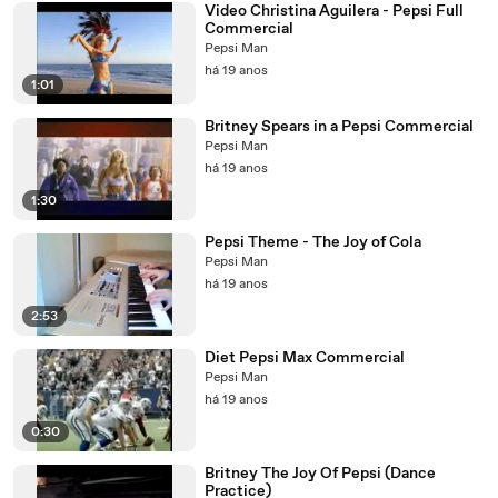
Video Christina Aguilera - Pepsi Full
Commercial
Pepsi Man
há 19 anos
1:01
Britney Spears in a Pepsi Commercial
Pepsi Man
há 19 anos
1:30
Pepsi Theme - The Joy of Cola
Pepsi Man
há 19 anos
2:53
Diet Pepsi Max Commercial
Pepsi Man
há 19 anos
0:30
Britney The Joy Of Pepsi (Dance
Practice)