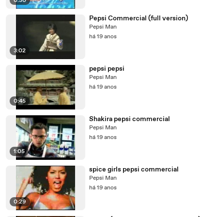
0:30
Pepsi Commercial (full version)
Pepsi Man
há 19 anos
3:02
pepsi pepsi
Pepsi Man
há 19 anos
0:45
Shakira pepsi commercial
Pepsi Man
há 19 anos
1:05
spice girls pepsi commercial
Pepsi Man
há 19 anos
0:29