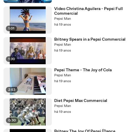
Video Christina Aguilera - Pepsi Full
Commercial
Pepsi Man
há 19 anos
1:01
Britney Spears in a Pepsi Commercial
Pepsi Man
há 19 anos
1:30
Pepsi Theme - The Joy of Cola
Pepsi Man
há 19 anos
2:53
Diet Pepsi Max Commercial
Pepsi Man
há 19 anos
0:30
Britney The Joy Of Pepsi (Dance