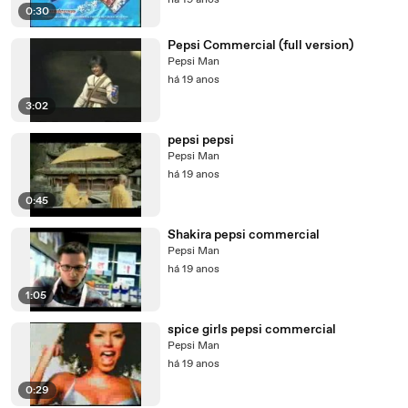
há 19 anos
0:30
Pepsi Commercial (full version)
Pepsi Man
há 19 anos
3:02
pepsi pepsi
Pepsi Man
há 19 anos
0:45
Shakira pepsi commercial
Pepsi Man
há 19 anos
1:05
spice girls pepsi commercial
Pepsi Man
há 19 anos
0:29