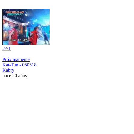
2:51
|
Próximamente
Kat-Tun - 050518
Kabry
hace 20 años