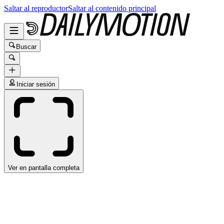
Saltar al reproductor
Saltar al contenido principal
Buscar
Iniciar sesión
Ver en pantalla completa