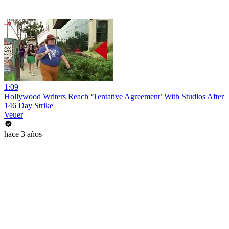
1:09
Hollywood Writers Reach ‘Tentative Agreement’ With Studios After
146 Day Strike
Veuer
hace 3 años