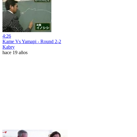
4:26
Kame Vs Yamapi - Round 2-2
Kabry
hace 19 años