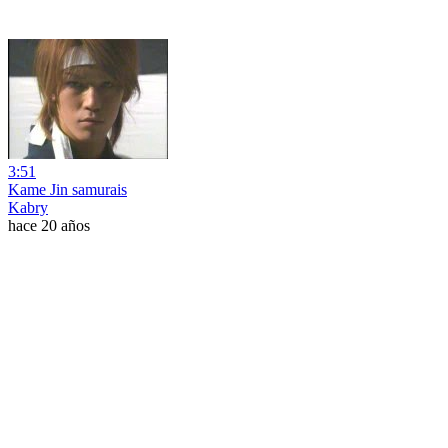
3:51
Kame Jin samurais
Kabry
hace 20 años