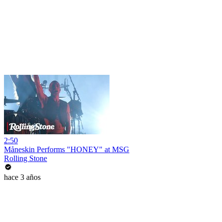
2:50
Måneskin Performs "HONEY" at MSG
Rolling Stone
hace 3 años