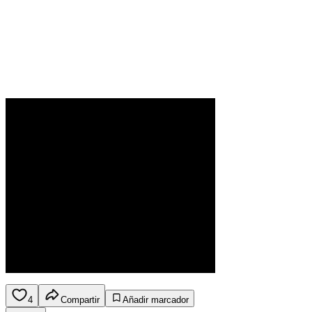
4
Compartir
Añadir marcador