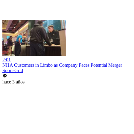
2:01
NHA Customers in Limbo as Company Faces Potential Merger
SportsGrid
hace 3 años