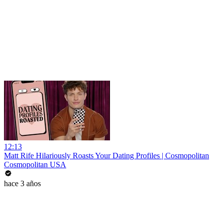
12:13
Matt Rife Hilariously Roasts Your Dating Profiles | Cosmopolitan
Cosmopolitan USA
hace 3 años