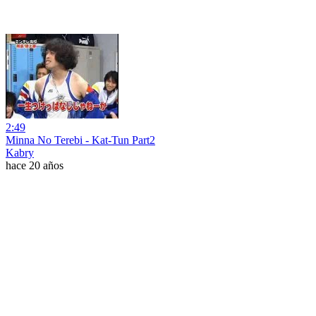
2:49
Minna No Terebi - Kat-Tun Part2
Kabry
hace 20 años