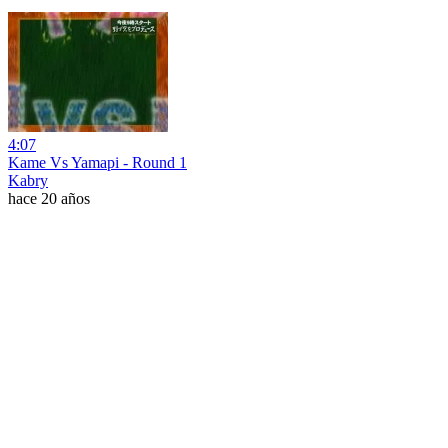
4:07
Kame Vs Yamapi - Round 1
Kabry
hace 20 años