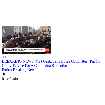
4:16
BREAKING NEWS: Matt Gaetz Tells House Committee: 'I'm Not
Going To Vote For A Continuing Resolution'
Forbes Breaking News
hace 3 años