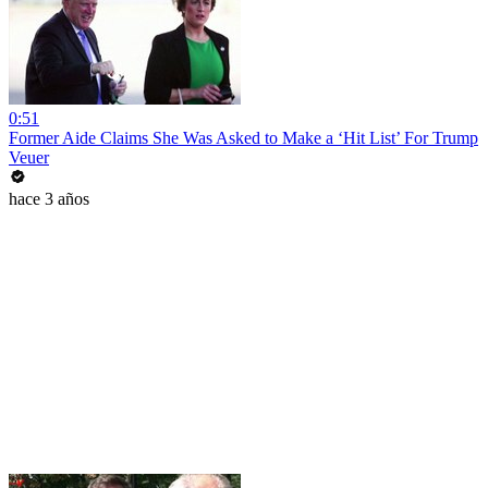
0:51
Former Aide Claims She Was Asked to Make a ‘Hit List’ For Trump
Veuer
hace 3 años