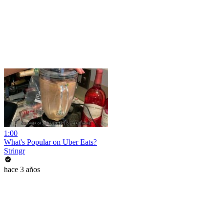
1:00
What's Popular on Uber Eats?
Stringr
hace 3 años