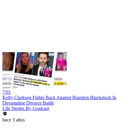
7:01
Kelly Clarkson Fights Back Against Brandon Blackstock In
Devastating Divorce Battle
Life Stories By Goalcast
hace 3 años