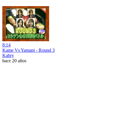
8:14
Kame Vs Yamapi - Round 3
Kabry
hace 20 años