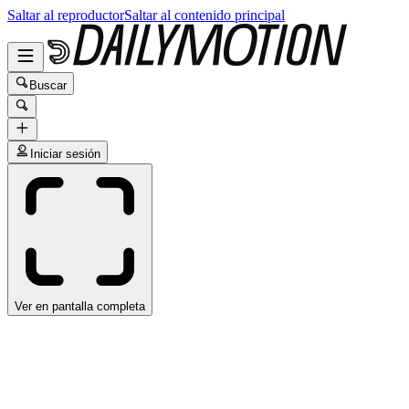
Saltar al reproductor
Saltar al contenido principal
Buscar
Iniciar sesión
Ver en pantalla completa