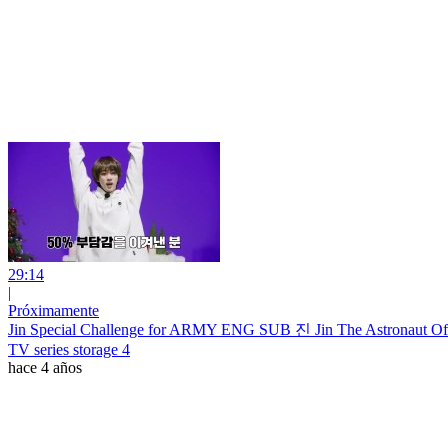
29:14
|
Próximamente
Jin Special Challenge for ARMY ENG SUB 진 Jin The Astronaut Off
TV series storage 4
hace 4 años