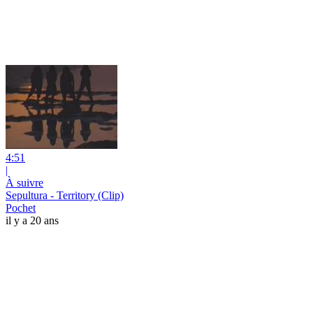
4:51
|
À suivre
Sepultura - Territory (Clip)
Pochet
il y a 20 ans