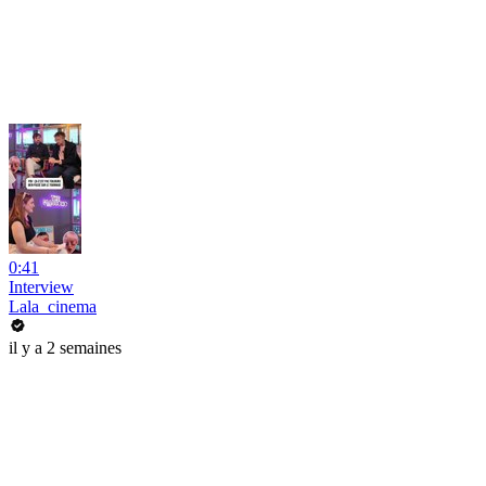
0:41
Interview
Lala_cinema
il y a 2 semaines