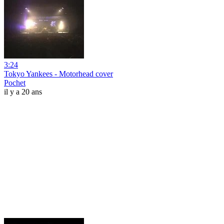
3:24
Tokyo Yankees - Motorhead cover
Pochet
il y a 20 ans