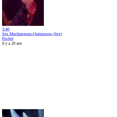
3:40
Sex Machineguns-Onigunsow (live)
Pochet
il y a 20 ans