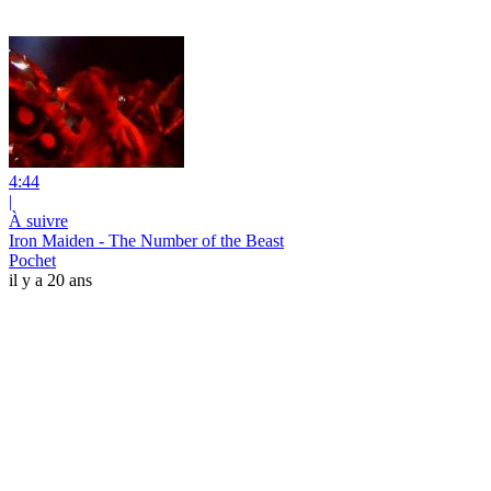
4:44
|
À suivre
Iron Maiden - The Number of the Beast
Pochet
il y a 20 ans