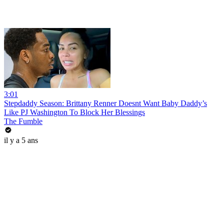
3:01
Stepdaddy Season: Brittany Renner Doesnt Want Baby Daddy’s
Like PJ Washington To Block Her Blessings
The Fumble
il y a 5 ans