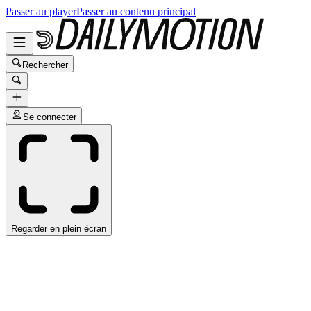
Passer au player
Passer au contenu principal
Rechercher
Se connecter
Regarder en plein écran