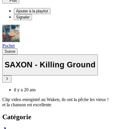
Plus
Ajouter à la playlist
Signaler
Pochet
Suivre
SAXON - Killing Ground
il y a 20 ans
Clip video enregistré au Waken, ils ont la pêche les vieux !
et la chanson est excellente
Catégorie