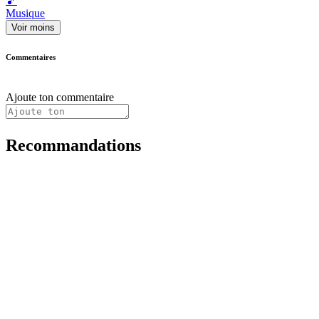
🎵
Musique
Voir moins
Commentaires
Ajoute ton commentaire
Recommandations