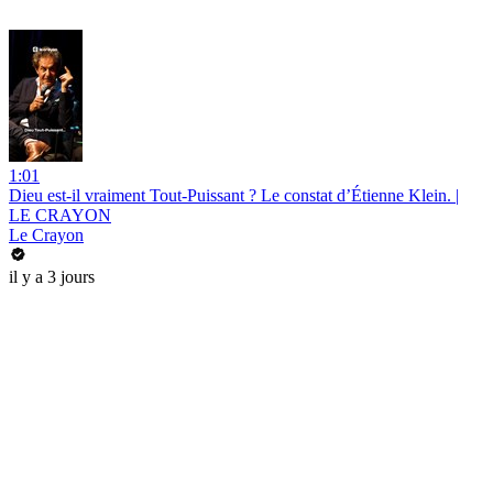
1:01
Dieu est-il vraiment Tout-Puissant ? Le constat d’Étienne Klein. |
LE CRAYON
Le Crayon
il y a 3 jours