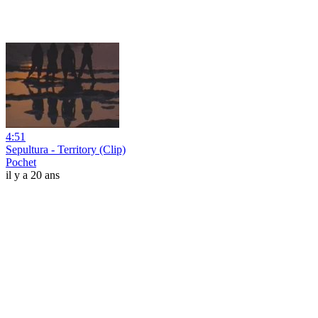
4:51
Sepultura - Territory (Clip)
Pochet
il y a 20 ans