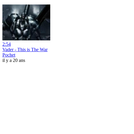
2:54
Vader - This is The War
Pochet
il y a 20 ans