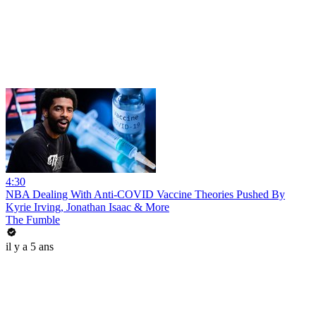
4:30
NBA Dealing With Anti-COVID Vaccine Theories Pushed By
Kyrie Irving, Jonathan Isaac & More
The Fumble
il y a 5 ans