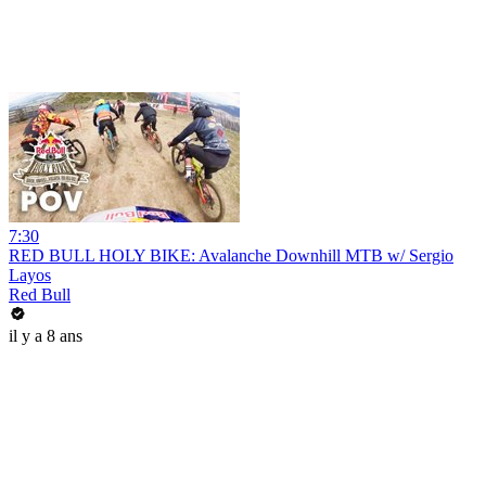
7:30
RED BULL HOLY BIKE: Avalanche Downhill MTB w/ Sergio
Layos
Red Bull
il y a 8 ans