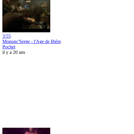
3:55
Mononc'Serge - l'Age de Bière
Pochet
il y a 20 ans