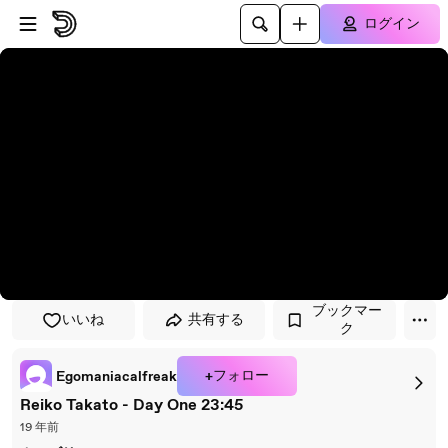
プレイヤーにスキップ
メインコンテンツにスキップ
ログイン
ブックマー
いいね
共有する
ク
+フォロー
Egomaniacalfreak
Reiko Takato - Day One 23:45
19 年前