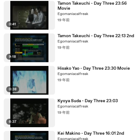
Tamon Takeuchi - Day Three 23:56
Movie
Egomaniacalfreak
19 年前
0:41
Tamon Takeuchi - Day Three 22:13 2nd
Egomaniacalfreak
19 年前
9:18
Hisako Yao - Day Three 23:30 Movie
Egomaniacalfreak
19 年前
0:38
Kyoya Suda - Day Three 23:03
Egomaniacalfreak
19 年前
6:37
Kei Makino - Day Three 16:01 2nd
Egomaniacalfreak