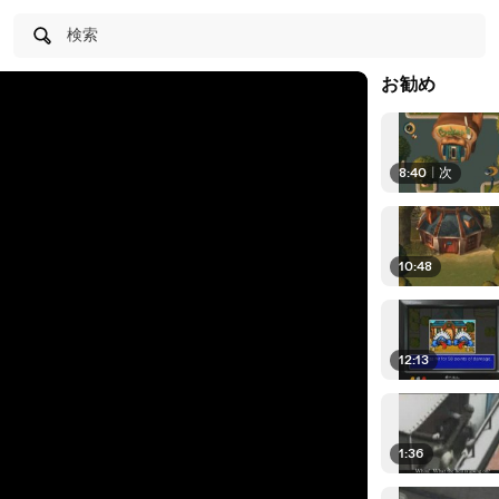
検索
お勧め
8:40
|
次
10:48
12:13
1:36