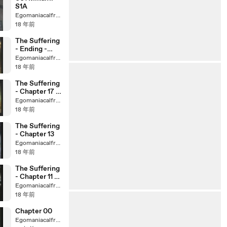
S1A
Egomaniacalfreak
18 年前
The Suffering
- Ending -
Good
Egomaniacalfreak
18 年前
The Suffering
- Chapter 17 -
Part I
Egomaniacalfreak
18 年前
The Suffering
- Chapter 13
Egomaniacalfreak
18 年前
The Suffering
- Chapter 11 -
Part I
Egomaniacalfreak
18 年前
Chapter 00
Egomaniacalfreak