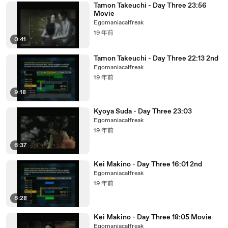
Tamon Takeuchi - Day Three 23:56
Movie
Egomaniacalfreak
19 年前
0:41
Tamon Takeuchi - Day Three 22:13 2nd
Egomaniacalfreak
19 年前
9:18
Kyoya Suda - Day Three 23:03
Egomaniacalfreak
19 年前
6:37
Kei Makino - Day Three 16:01 2nd
Egomaniacalfreak
19 年前
6:28
Kei Makino - Day Three 18:05 Movie
Egomaniacalfreak