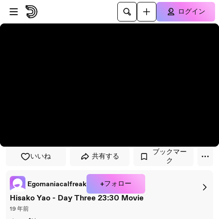
プレイヤーにスキップ
メインコンテンツにスキップ
ログイン
ブックマー
いいね
共有する
ク
+フォロー
Egomaniacalfreak
Hisako Yao - Day Three 23:30 Movie
19 年前