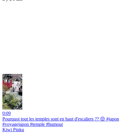
0:09
Pourquoi tout les temples sont en haut d'escaliers ?? 😔 #japon
#voyagejapon #temple #humour
Kiwi Pinku