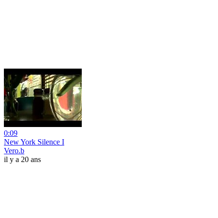
0:09
New York Silence I
Vero.b
il y a 20 ans