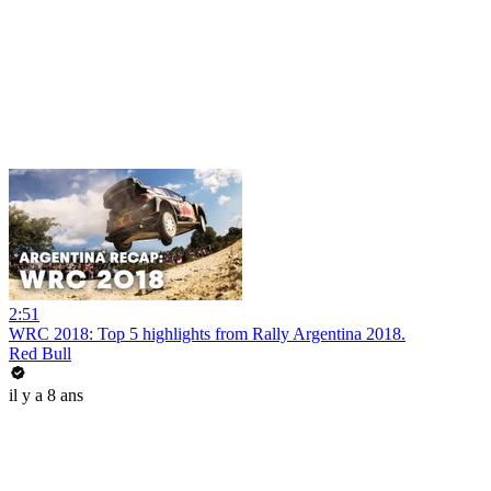
2:51
WRC 2018: Top 5 highlights from Rally Argentina 2018.
Red Bull
il y a 8 ans