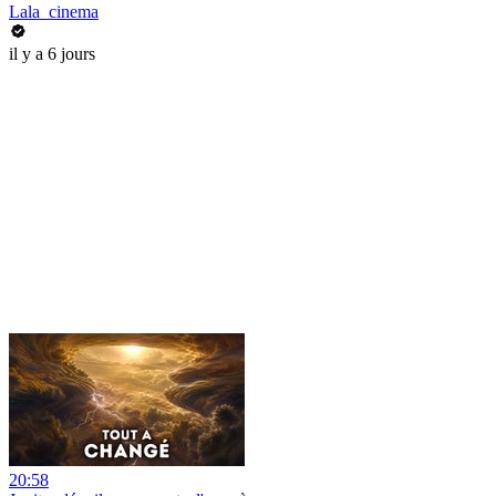
Lala_cinema
il y a 6 jours
20:58