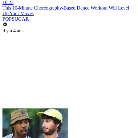
10:23
This 10-Minute Choreography-Based Dance Workout Will Level
Up Your Moves
POPSUGAR
il y a 4 ans