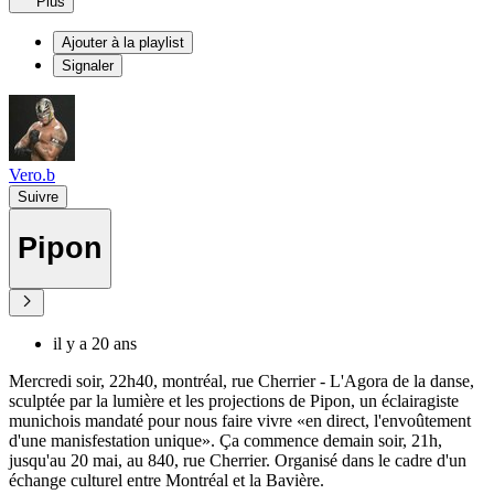
Plus
Ajouter à la playlist
Signaler
Vero.b
Suivre
Pipon
il y a 20 ans
Mercredi soir, 22h40, montréal, rue Cherrier - L'Agora de la danse,
sculptée par la lumière et les projections de Pipon, un éclairagiste
munichois mandaté pour nous faire vivre «en direct, l'envoûtement
d'une manisfestation unique». Ça commence demain soir, 21h,
jusqu'au 20 mai, au 840, rue Cherrier. Organisé dans le cadre d'un
échange culturel entre Montréal et la Bavière.