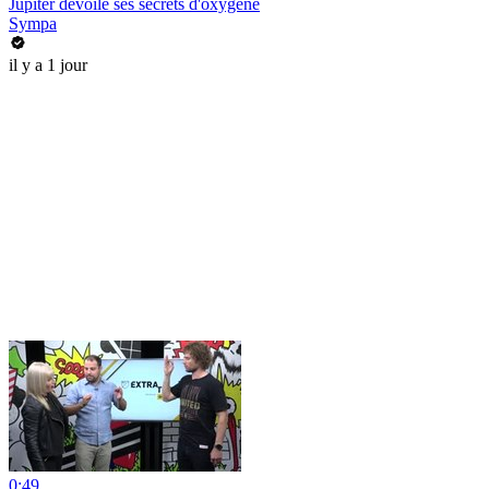
Jupiter dévoile ses secrets d'oxygène
Sympa
il y a 1 jour
0:49