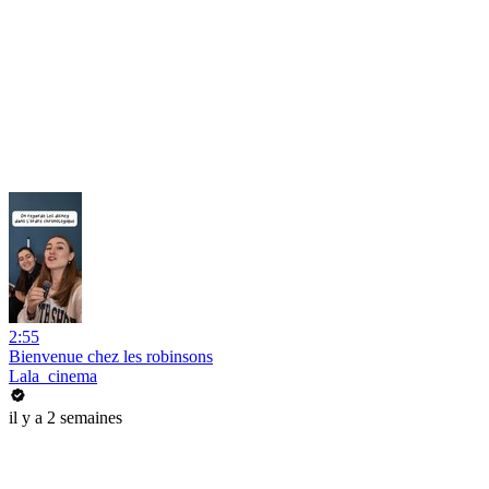
2:55
Bienvenue chez les robinsons
Lala_cinema
il y a 2 semaines