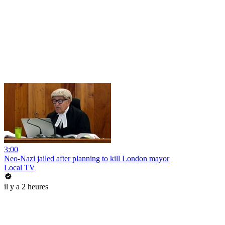
3:00
Neo-Nazi jailed after planning to kill London mayor
Local TV
il y a 2 heures