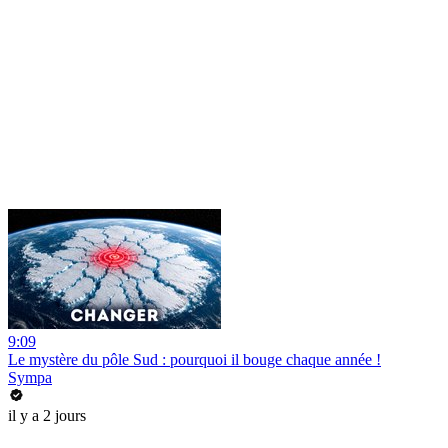
9:09
Le mystère du pôle Sud : pourquoi il bouge chaque année !
Sympa
il y a 2 jours