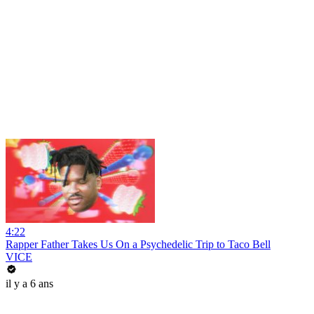
4:22
Rapper Father Takes Us On a Psychedelic Trip to Taco Bell
VICE
il y a 6 ans