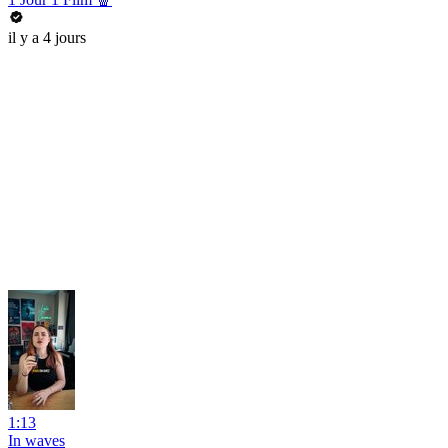
il y a 4 jours
1:13
In waves