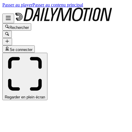
Passer au player
Passer au contenu principal
Rechercher
Se connecter
Regarder en plein écran