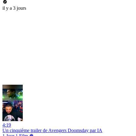
il y a 3 jours
4:19
Un cinquième trailer de Avengers Doomsday par IA
1 Jour 1 Film 🍿