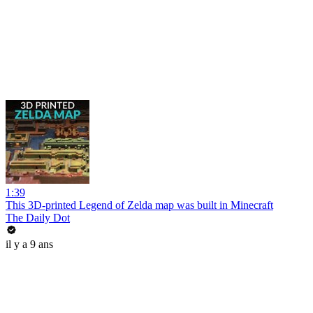
1:39
This 3D-printed Legend of Zelda map was built in Minecraft
The Daily Dot
il y a 9 ans