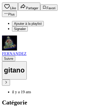
Like
Partager
Favori
Plus
Ajouter à la playlist
Signaler
FERNANDEZ
Suivre
gitano
il y a 19 ans
Catégorie