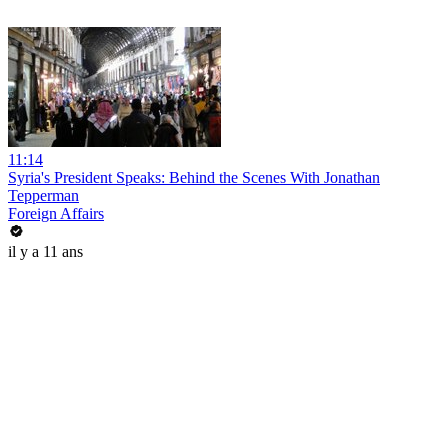
11:14
Syria's President Speaks: Behind the Scenes With Jonathan
Tepperman
Foreign Affairs
il y a 11 ans