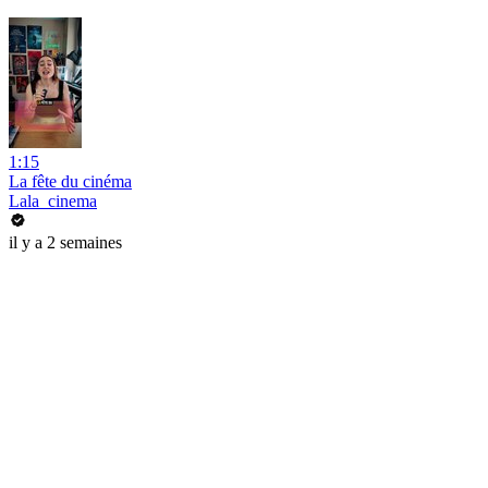
1:15
La fête du cinéma
Lala_cinema
il y a 2 semaines