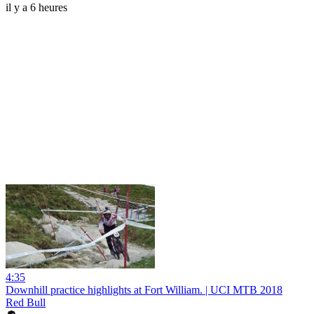
il y a 6 heures
4:35
Downhill practice highlights at Fort William. | UCI MTB 2018
Red Bull