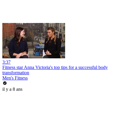
3:37
Fitness star Anna Victoria's top tips for a successful body
transformation
Men's Fitness
il y a 8 ans