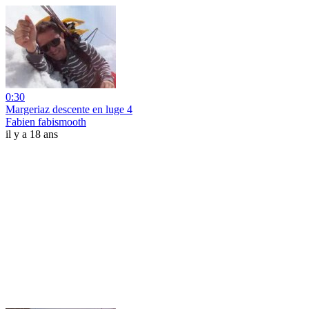
0:30
Margeriaz descente en luge 4
Fabien fabismooth
il y a 18 ans