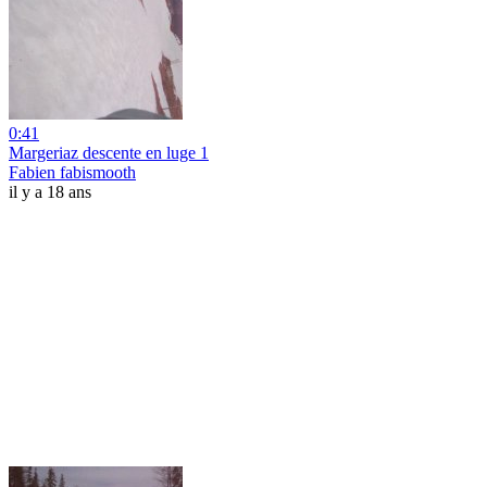
0:41
Margeriaz descente en luge 1
Fabien fabismooth
il y a 18 ans