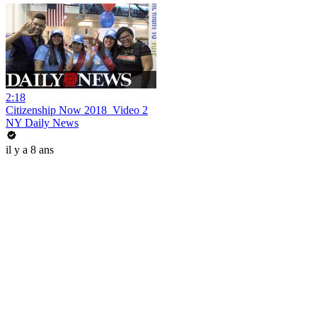
2:18
Citizenship Now 2018_Video 2
NY Daily News
il y a 8 ans