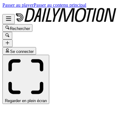
Passer au player
Passer au contenu principal
Rechercher
Se connecter
Regarder en plein écran