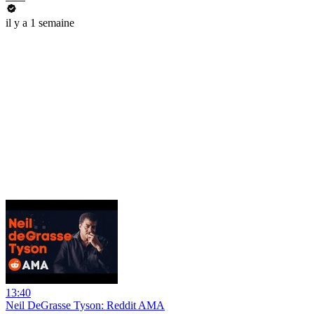
il y a 1 semaine
13:40
Neil DeGrasse Tyson: Reddit AMA