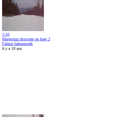
1:16
Margeriaz descente en luge 2
Fabien fabismooth
il y a 18 ans