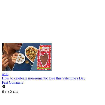
4:08
How to celebrate non-romantic love this Valentine's Day
Fast Company
il y a 5 ans