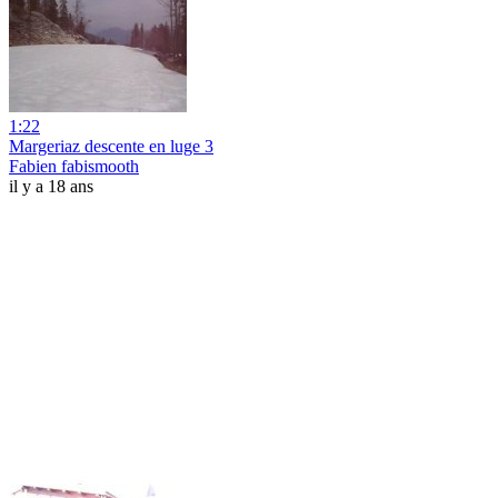
1:22
Margeriaz descente en luge 3
Fabien fabismooth
il y a 18 ans