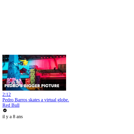
2:12
Pedro Barros skates a virtual globe.
Red Bull
il y a 8 ans