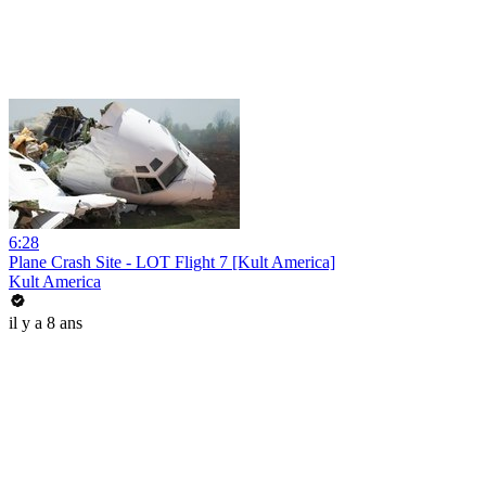
6:28
Plane Crash Site - LOT Flight 7 [Kult America]
Kult America
il y a 8 ans