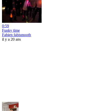
0:59
Funky time
Fabien fabismooth
il y a 20 ans