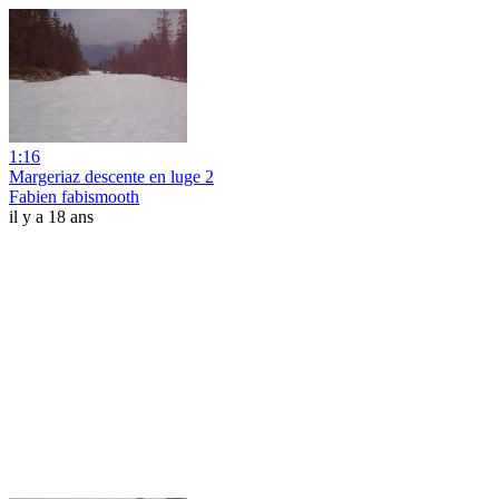
1:16
Margeriaz descente en luge 2
Fabien fabismooth
il y a 18 ans