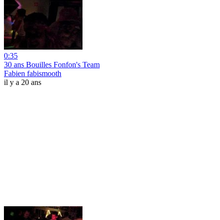
0:35
30 ans Bouilles Fonfon's Team
Fabien fabismooth
il y a 20 ans