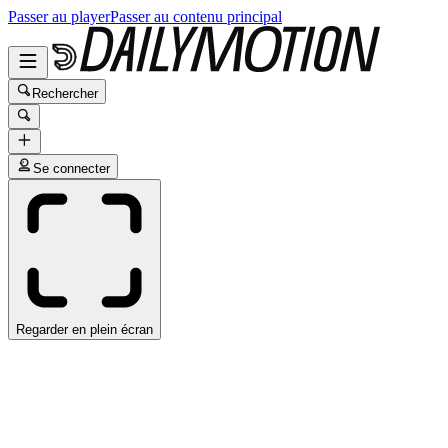
Passer au player
Passer au contenu principal
Rechercher
Se connecter
Regarder en plein écran