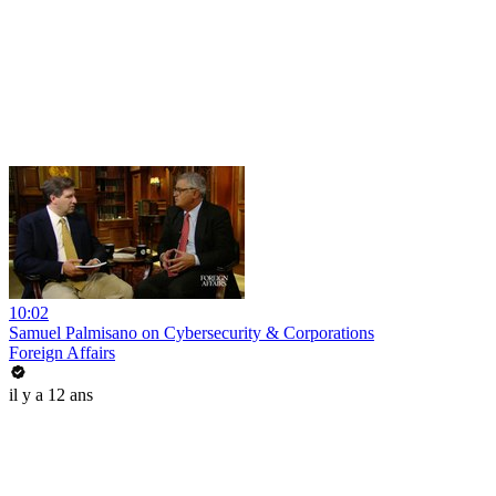
10:02
Samuel Palmisano on Cybersecurity & Corporations
Foreign Affairs
il y a 12 ans