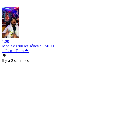
1:29
Mon avis sur les séries du MCU
1 Jour 1 Film 🍿
il y a 2 semaines