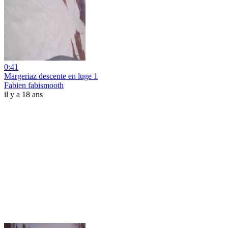
0:41
Margeriaz descente en luge 1
Fabien fabismooth
il y a 18 ans