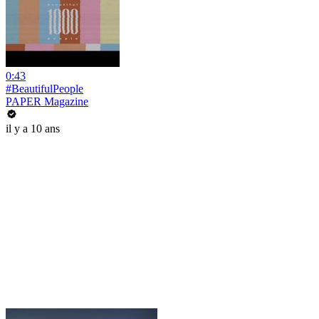
0:43
#BeautifulPeople
PAPER Magazine
il y a 10 ans