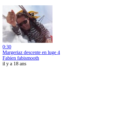
0:30
Margeriaz descente en luge 4
Fabien fabismooth
il y a 18 ans