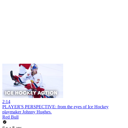
2:14
PLAYER'S PERSPECTIVE: from the eyes of Ice Hockey
playmaker Johnny Hughes.
Red Bull
il y a 8 ans