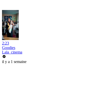
2:23
Goodies
Lala_cinema
il y a 1 semaine