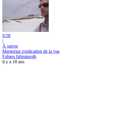
0:58
|
À suivre
Margeriaz explication de la vue
Fabien fabismooth
il y a 18 ans