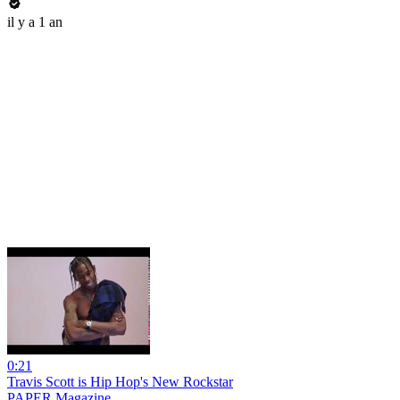
il y a 1 an
0:21
Travis Scott is Hip Hop's New Rockstar
PAPER Magazine