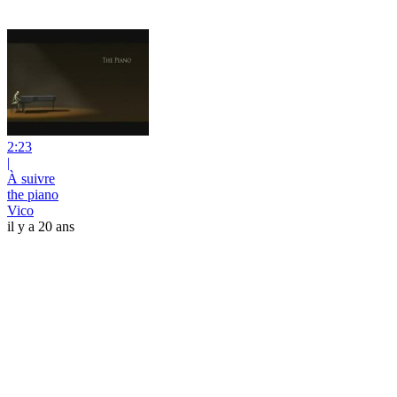
2:23
|
À suivre
the piano
Vico
il y a 20 ans