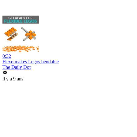
0:32
Flexo makes Legos bendable
The Daily Dot
il y a 9 ans