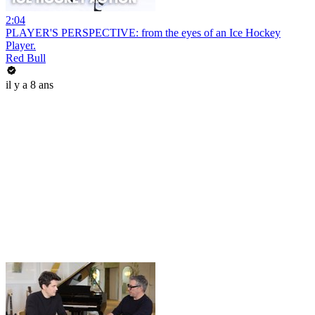
2:04
PLAYER'S PERSPECTIVE: from the eyes of an Ice Hockey
Player.
Red Bull
il y a 8 ans