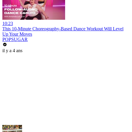
10:23
This 10-Minute Choreography-Based Dance Workout Will Level
Up Your Moves
POPSUGAR
il y a 4 ans