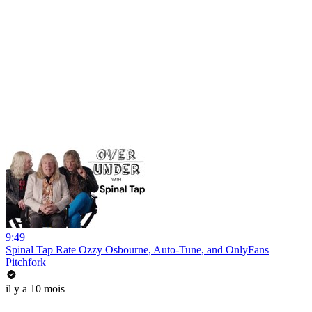
9:49
Spinal Tap Rate Ozzy Osbourne, Auto-Tune, and OnlyFans
Pitchfork
il y a 10 mois