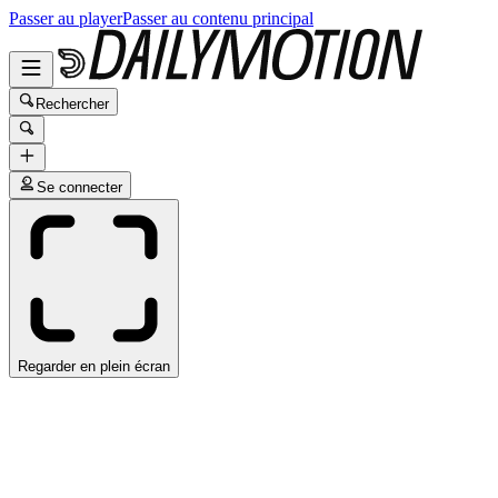
Passer au player
Passer au contenu principal
Rechercher
Se connecter
Regarder en plein écran