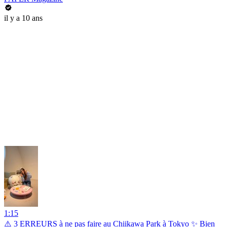
il y a 10 ans
1:15
⚠️ 3 ERREURS à ne pas faire au Chiikawa Park à Tokyo ✨ Bien