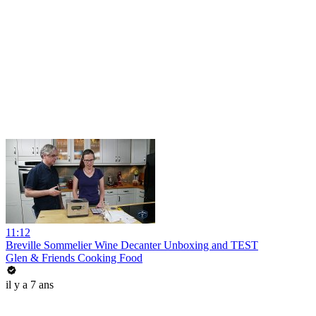
11:12
Breville Sommelier Wine Decanter Unboxing and TEST
Glen & Friends Cooking Food
il y a 7 ans