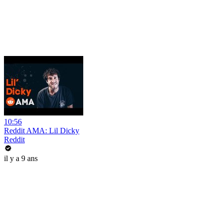
10:56
Reddit AMA: Lil Dicky
Reddit
il y a 9 ans