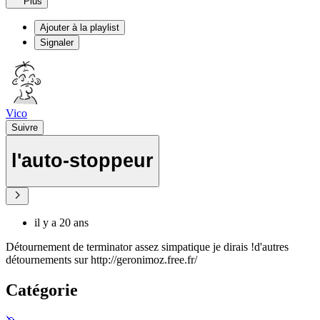
Plus
Ajouter à la playlist
Signaler
Vico
Suivre
l'auto-stoppeur
il y a 20 ans
Détournement de terminator assez simpatique je dirais !d'autres
détournements sur http://geronimoz.free.fr/
Catégorie