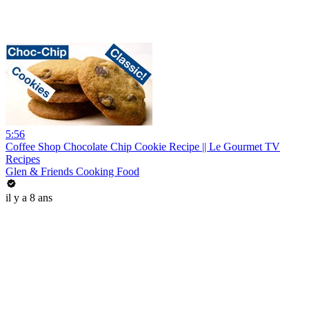
5:56
Coffee Shop Chocolate Chip Cookie Recipe || Le Gourmet TV
Recipes
Glen & Friends Cooking Food
il y a 8 ans