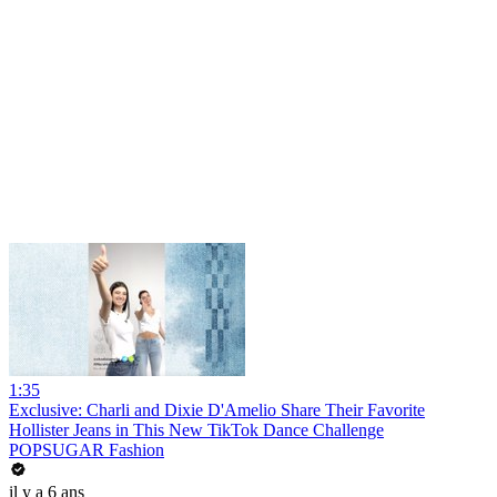
1:35
Exclusive: Charli and Dixie D'Amelio Share Their Favorite
Hollister Jeans in This New TikTok Dance Challenge
POPSUGAR Fashion
il y a 6 ans