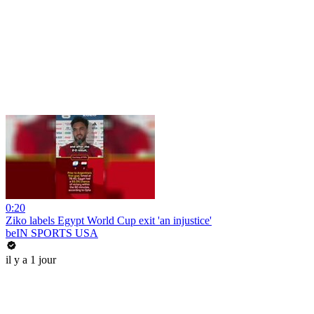
0:20
Ziko labels Egypt World Cup exit 'an injustice'
beIN SPORTS USA
il y a 1 jour