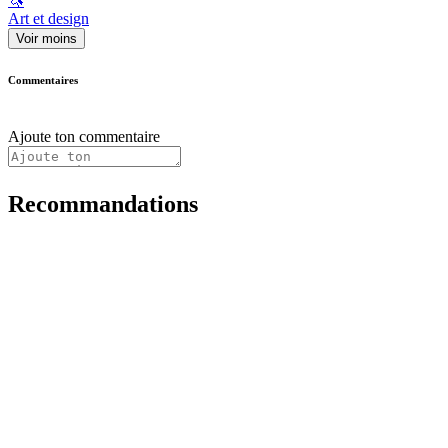
🦄
Art et design
Voir moins
Commentaires
Ajoute ton commentaire
Recommandations