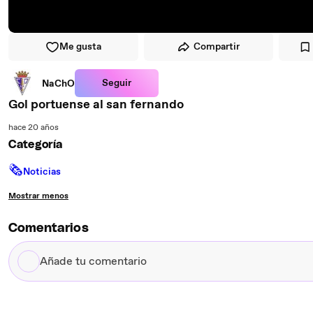
Me gusta
Compartir
Seguir
NaChO
Gol portuense al san fernando
hace 20 años
Categoría
🗞
Noticias
Mostrar menos
Comentarios
Añade
tu
comentario