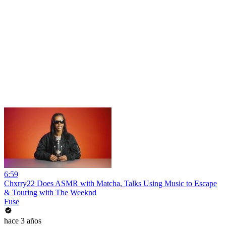
6:59
Chxrry22 Does ASMR with Matcha, Talks Using Music to Escape
& Touring with The Weeknd
Fuse
hace 3 años