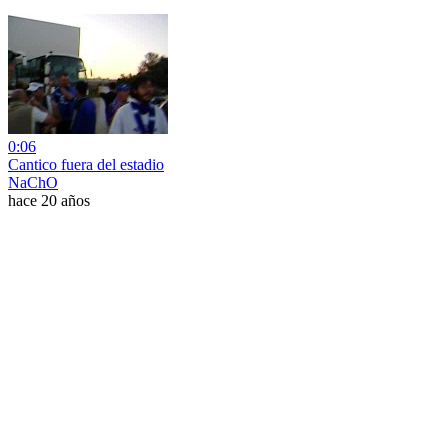
0:06
Cantico fuera del estadio
NaChO
hace 20 años