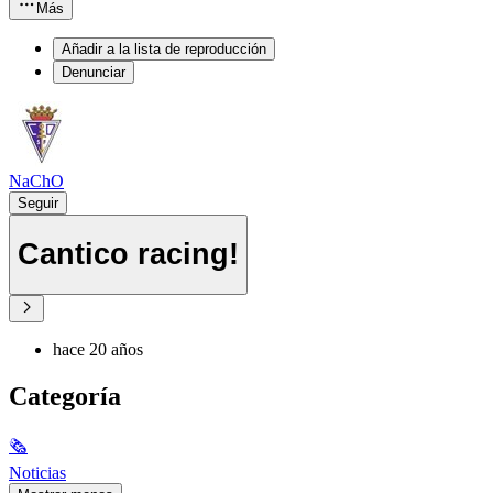
Más
Añadir a la lista de reproducción
Denunciar
NaChO
Seguir
Cantico racing!
hace 20 años
Categoría
🗞
Noticias