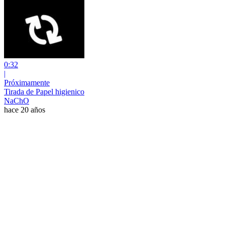
0:32
|
Próximamente
Tirada de Papel higienico
NaChO
hace 20 años