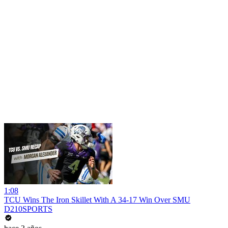
1:08
TCU Wins The Iron Skillet With A 34-17 Win Over SMU
D210SPORTS