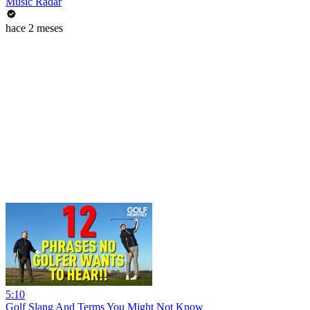
Music Radar
hace 2 meses
5:10
Golf Slang And Terms You Might Not Know