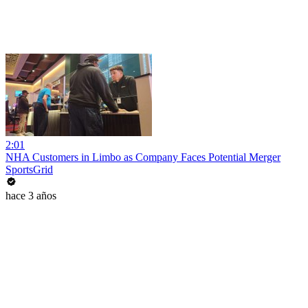
2:01
NHA Customers in Limbo as Company Faces Potential Merger
SportsGrid
hace 3 años