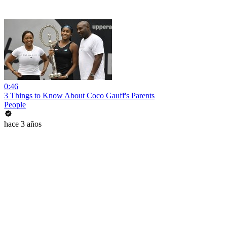
0:46
3 Things to Know About Coco Gauff's Parents
People
hace 3 años