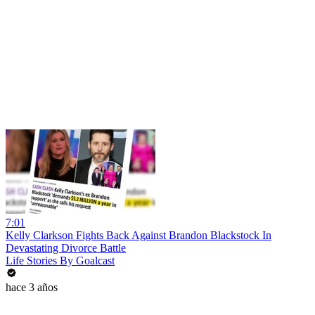
7:01
Kelly Clarkson Fights Back Against Brandon Blackstock In
Devastating Divorce Battle
Life Stories By Goalcast
hace 3 años