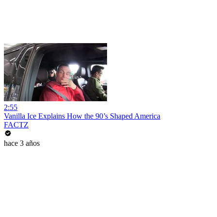
2:55
Vanilla Ice Explains How the 90’s Shaped America
FACTZ
hace 3 años