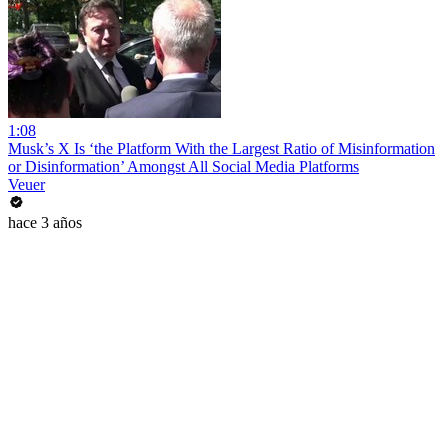
1:08
Musk’s X Is ‘the Platform With the Largest Ratio of Misinformation
or Disinformation’ Amongst All Social Media Platforms
Veuer
hace 3 años