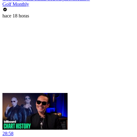
Golf Monthly
hace 18 horas
28:58