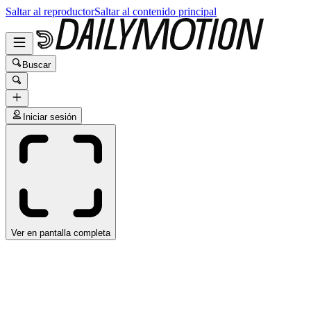
Saltar al reproductor
Saltar al contenido principal
Buscar
Iniciar sesión
Ver en pantalla completa