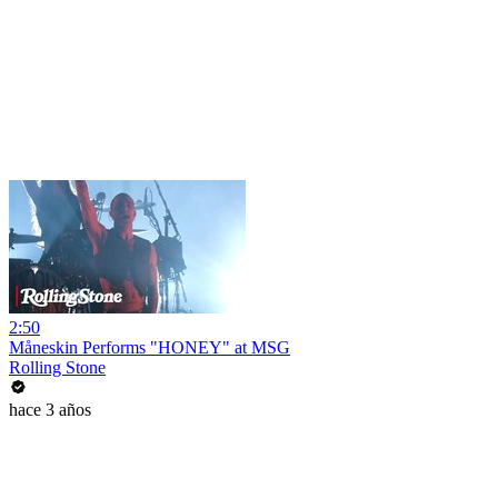
2:50
Måneskin Performs "HONEY" at MSG
Rolling Stone
hace 3 años