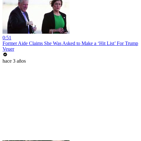
0:51
Former Aide Claims She Was Asked to Make a ‘Hit List’ For Trump
Veuer
hace 3 años