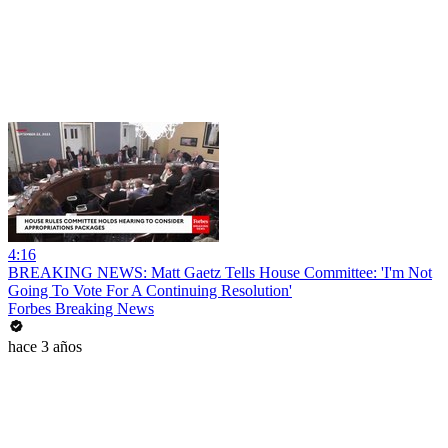
4:16
BREAKING NEWS: Matt Gaetz Tells House Committee: 'I'm Not
Going To Vote For A Continuing Resolution'
Forbes Breaking News
hace 3 años