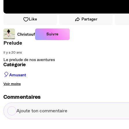
Like
Partager
Suivre
Christouf
Prelude
il y a 20 ans
Le prelude de nos aventures
Catégorie
🎈
Amusant
Voir moins
Commentaires
Ajoute
ton
commentaire