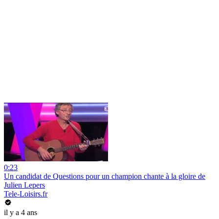
0:23
Un candidat de Questions pour un champion chante à la gloire de
Julien Lepers
Tele-Loisirs.fr
il y a 4 ans