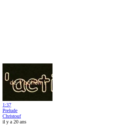
1:37
Prelude
Christouf
il y a 20 ans