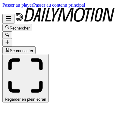
Passer au player
Passer au contenu principal
Rechercher
Se connecter
Regarder en plein écran