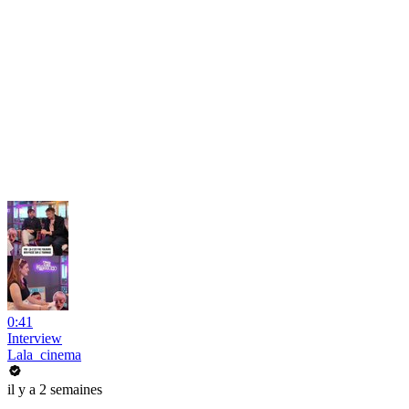
0:41
Interview
Lala_cinema
il y a 2 semaines