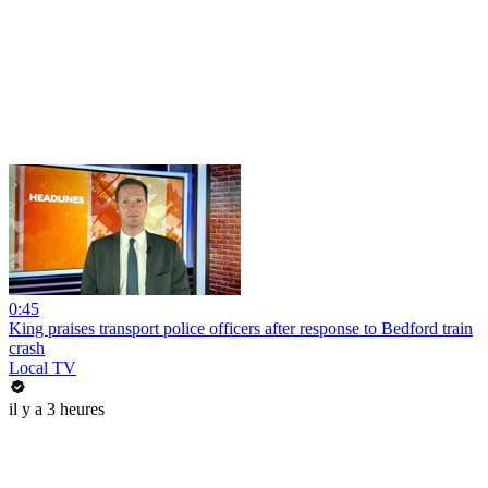
0:45
King praises transport police officers after response to Bedford train
crash
Local TV
il y a 3 heures