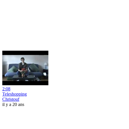
2:08
Teleshopping
Christouf
il y a 20 ans