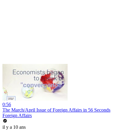
0:56
The March/April Issue of Foreign Affairs in 56 Seconds
Foreign Affairs
il y a 10 ans