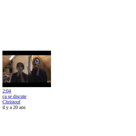
2:04
ça se discute
Christouf
il y a 20 ans