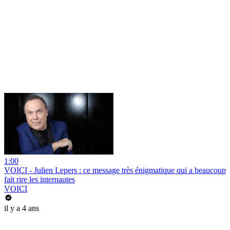
1:00
VOICI - Julien Lepers : ce message très énigmatique qui a beaucoup
fait rire les internautes
VOICI
il y a 4 ans