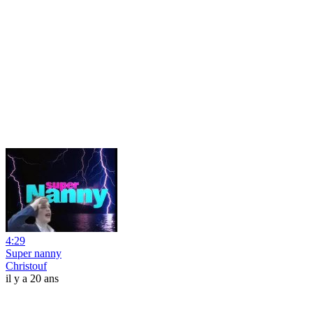
4:29
Super nanny
Christouf
il y a 20 ans