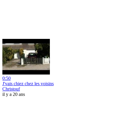
0:50
J'vais chiez chez les voisins
Christouf
il y a 20 ans