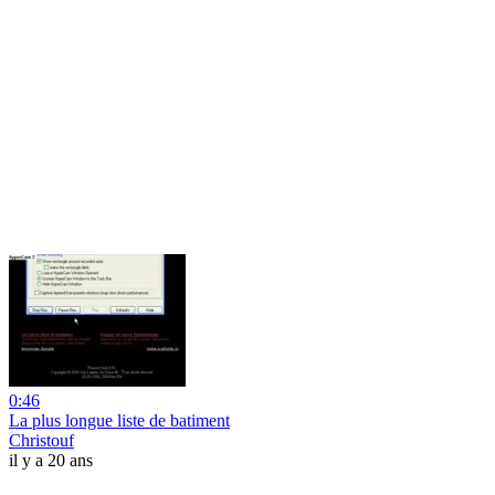
0:46
La plus longue liste de batiment
Christouf
il y a 20 ans