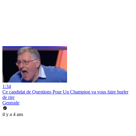
1:34
Ce candidat de Questions Pour Un Champion va vous faire hurler
de rire
Gentside
il y a 4 ans