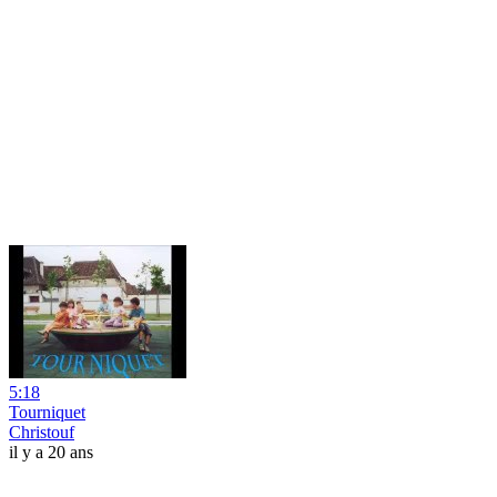
5:18
Tourniquet
Christouf
il y a 20 ans