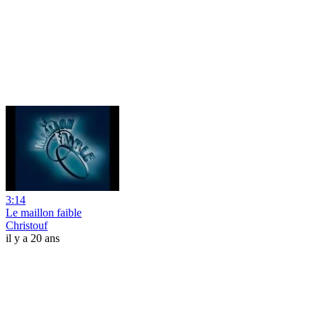
3:14
Le maillon faible
Christouf
il y a 20 ans