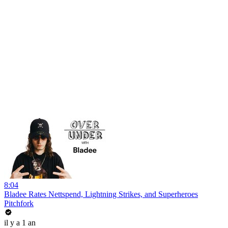
8:04
Bladee Rates Nettspend, Lightning Strikes, and Superheroes
Pitchfork
il y a 1 an