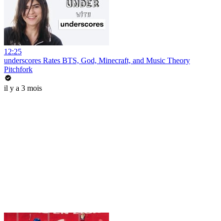
12:25
underscores Rates BTS, God, Minecraft, and Music Theory
Pitchfork
il y a 3 mois