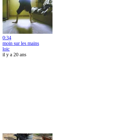
0:34
moin sur les mains
loic
il y a 20 ans