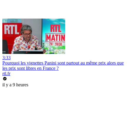
3:33
Pourquoi les vignettes Panini sont partout au même prix alors que
les prix sont libres en France ?
rtl.fr
il y a 9 heures