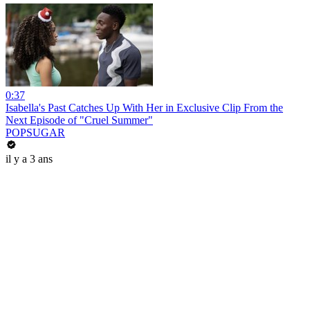
0:37
Isabella's Past Catches Up With Her in Exclusive Clip From the
Next Episode of "Cruel Summer"
POPSUGAR
il y a 3 ans