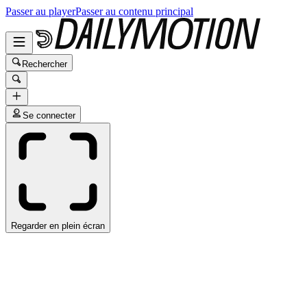
Passer au player
Passer au contenu principal
Rechercher
Se connecter
Regarder en plein écran