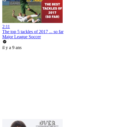
2:11
The top 5 tackles of 2017 ... so far
Major League Soccer
il y a 9 ans