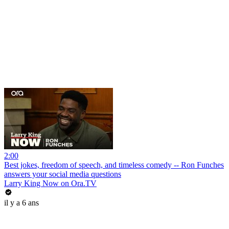
2:00
Best jokes, freedom of speech, and timeless comedy -- Ron Funches
answers your social media questions
Larry King Now on Ora.TV
il y a 6 ans