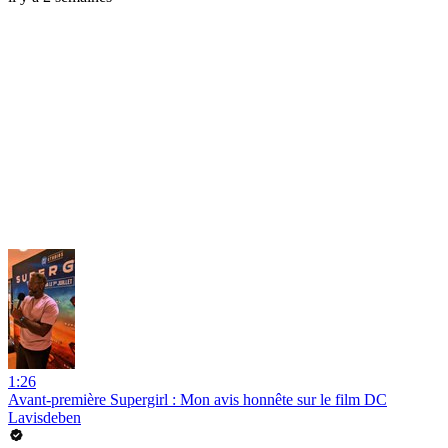
1:26
Avant-première Supergirl : Mon avis honnête sur le film DC
Lavisdeben