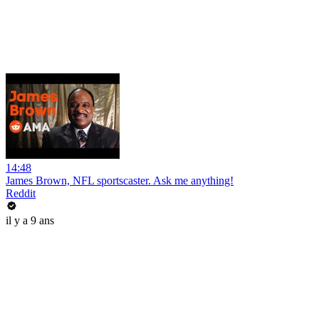
14:48
James Brown, NFL sportscaster. Ask me anything!
Reddit
il y a 9 ans