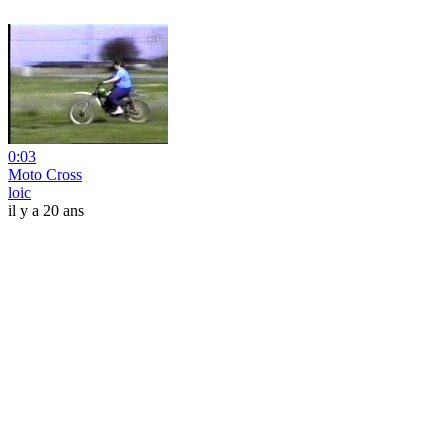
0:03
Moto Cross
loic
il y a 20 ans