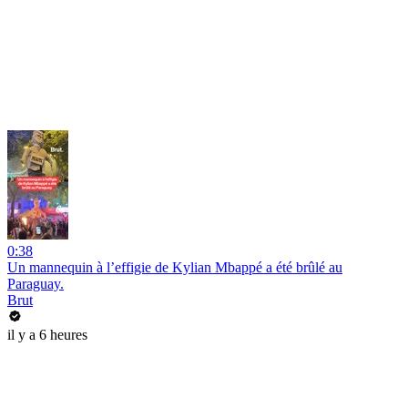
0:38
Un mannequin à l’effigie de Kylian Mbappé a été brûlé au
Paraguay.
Brut
il y a 6 heures