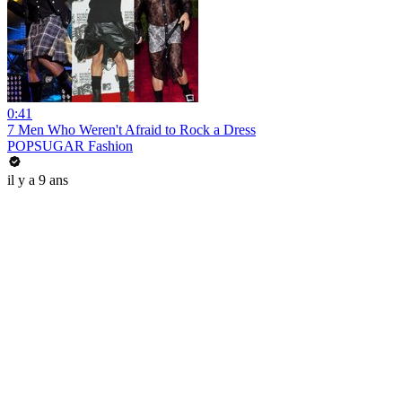
0:41
7 Men Who Weren't Afraid to Rock a Dress
POPSUGAR Fashion
il y a 9 ans