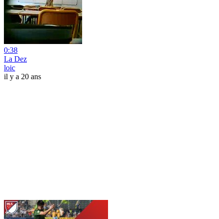
0:38
La Dez
loic
il y a 20 ans