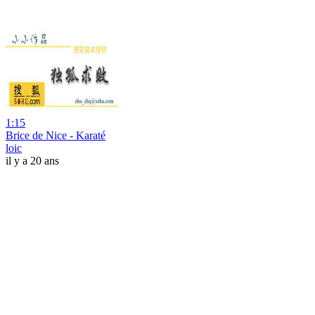
1:15
Brice de Nice - Karaté
loic
il y a 20 ans