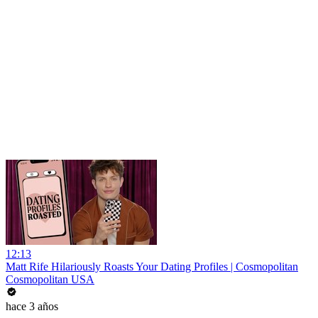
12:13
Matt Rife Hilariously Roasts Your Dating Profiles | Cosmopolitan
Cosmopolitan USA
hace 3 años