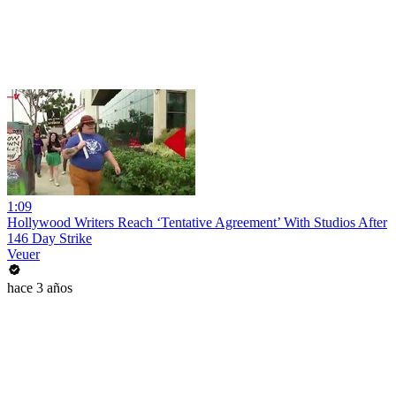
1:09
Hollywood Writers Reach ‘Tentative Agreement’ With Studios After
146 Day Strike
Veuer
hace 3 años