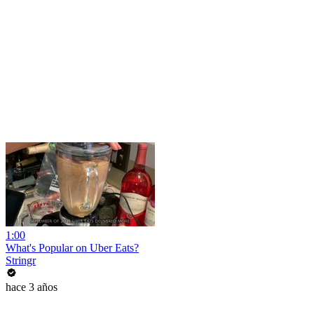
1:00
What's Popular on Uber Eats?
Stringr
hace 3 años