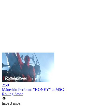
2:50
Måneskin Performs "HONEY" at MSG
Rolling Stone
hace 3 años