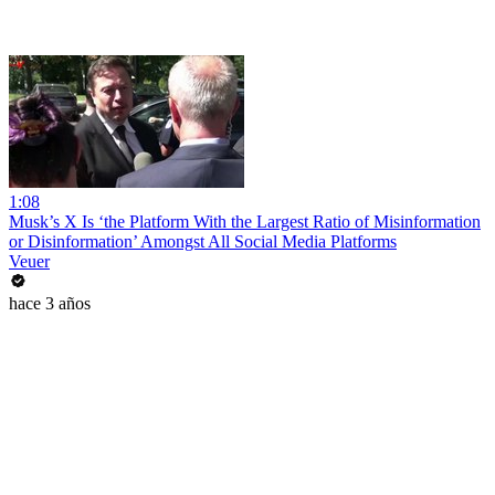
1:08
Musk’s X Is ‘the Platform With the Largest Ratio of Misinformation
or Disinformation’ Amongst All Social Media Platforms
Veuer
hace 3 años