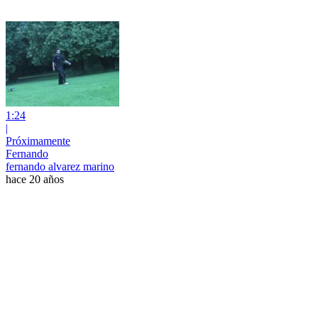
1:24
|
Próximamente
Fernando
fernando alvarez marino
hace 20 años