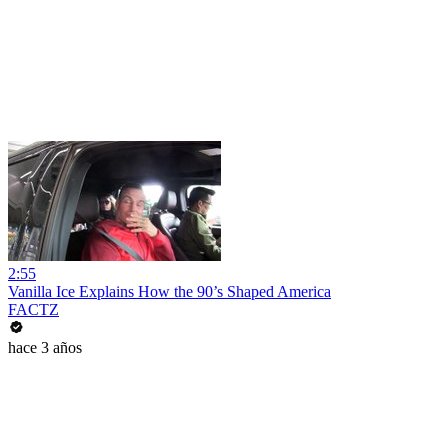
2:55
Vanilla Ice Explains How the 90’s Shaped America
FACTZ
hace 3 años