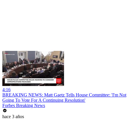
4:16
BREAKING NEWS: Matt Gaetz Tells House Committee: 'I'm Not
Going To Vote For A Continuing Resolution'
Forbes Breaking News
hace 3 años