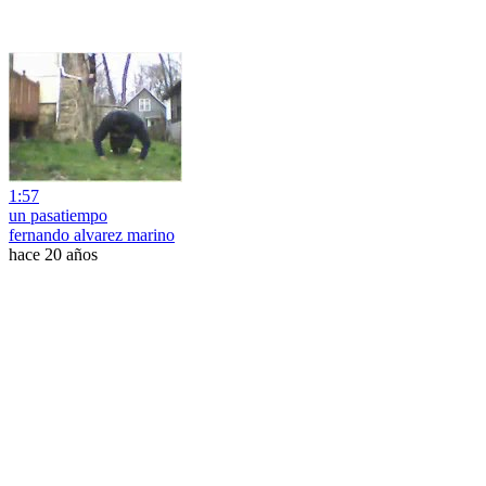
1:57
un pasatiempo
fernando alvarez marino
hace 20 años