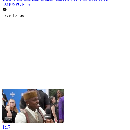
D210SPORTS
hace 3 años
1:17