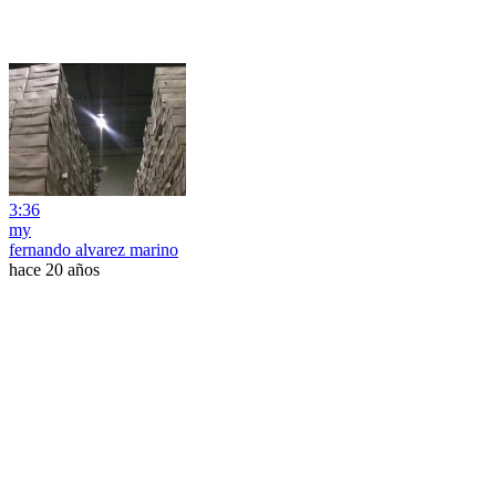
3:36
my
fernando alvarez marino
hace 20 años