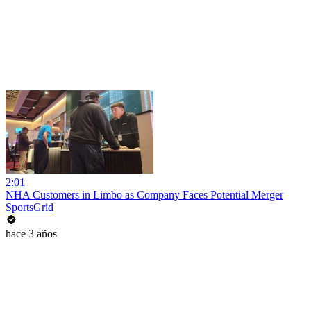
2:01
NHA Customers in Limbo as Company Faces Potential Merger
SportsGrid
hace 3 años