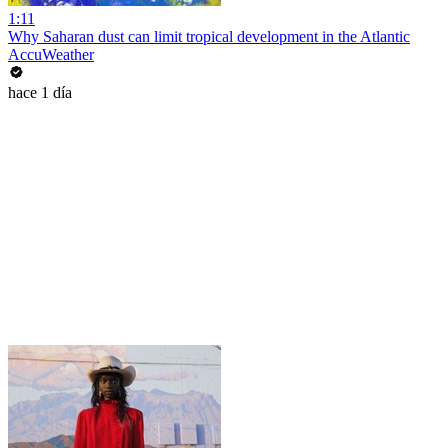
1:11
Why Saharan dust can limit tropical development in the Atlantic
AccuWeather
hace 1 día