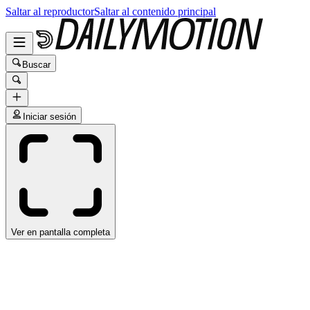
Saltar al reproductor
Saltar al contenido principal
Buscar
Iniciar sesión
Ver en pantalla completa