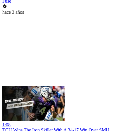
Fuse
hace 3 años
1:08
TCU Wins The Iron Skillet With A 34-17 Win Over SMU