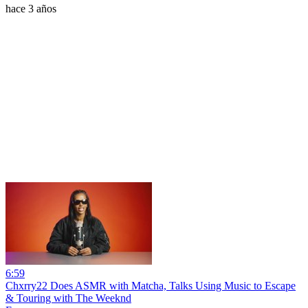
hace 3 años
6:59
Chxrry22 Does ASMR with Matcha, Talks Using Music to Escape
& Touring with The Weeknd