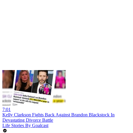
7:01
Kelly Clarkson Fights Back Against Brandon Blackstock In
Devastating Divorce Battle
Life Stories By Goalcast