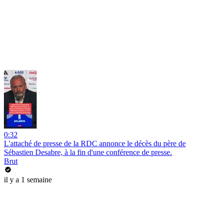
0:32
L'attaché de presse de la RDC annonce le décès du père de
Sébastien Desabre, à la fin d'une conférence de presse.
Brut
il y a 1 semaine