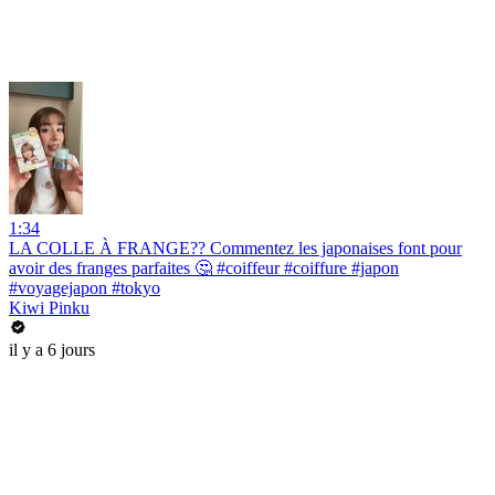
1:34
LA COLLE À FRANGE?? Commentez les japonaises font pour
avoir des franges parfaites 🤔 #coiffeur #coiffure #japon
#voyagejapon #tokyo
Kiwi Pinku
il y a 6 jours