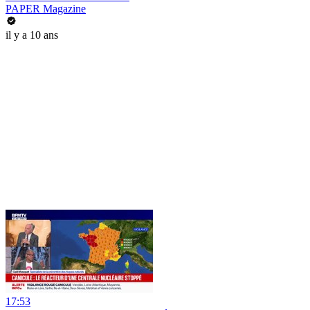
PAPER Magazine
il y a 10 ans
17:53