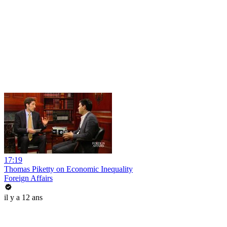
17:19
Thomas Piketty on Economic Inequality
Foreign Affairs
il y a 12 ans