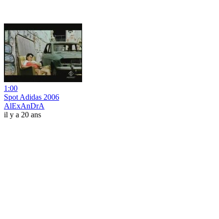
1:00
Spot Adidas 2006
AlExAnDrA
il y a 20 ans