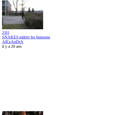
2:01
SNAKES mdrrrr les buissons
AlExAnDrA
il y a 20 ans