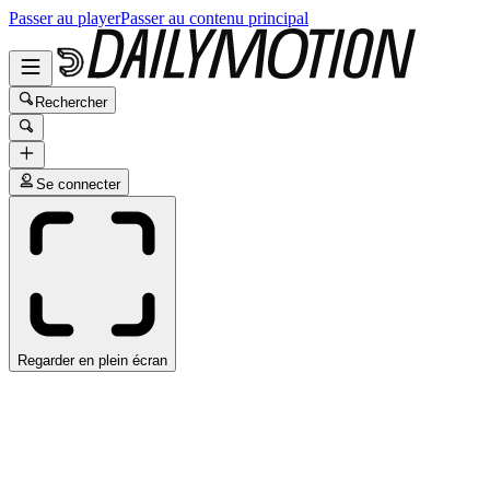
Passer au player
Passer au contenu principal
Rechercher
Se connecter
Regarder en plein écran