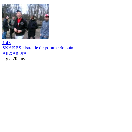
1:43
SNAKES : bataille de pomme de pain
AlExAnDrA
il y a 20 ans