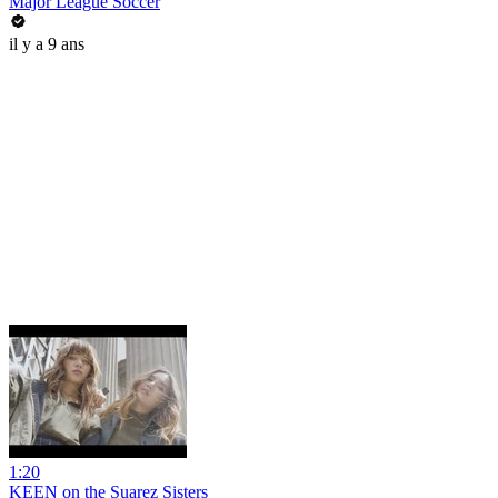
Major League Soccer
il y a 9 ans
1:20
KEEN on the Suarez Sisters