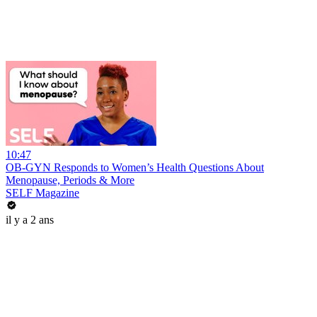
10:47
OB-GYN Responds to Women’s Health Questions About
Menopause, Periods & More
SELF Magazine
il y a 2 ans