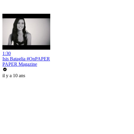
1:30
Isis Bataglia #OnPAPER
PAPER Magazine
il y a 10 ans