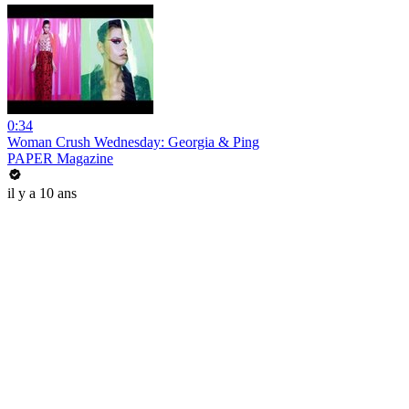
0:34
Woman Crush Wednesday: Georgia & Ping
PAPER Magazine
il y a 10 ans