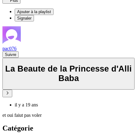
Plus
Ajouter à la playlist
Signaler
pac076
Suivre
La Beaute de la Princesse d'Alli
Baba
il y a 19 ans
et oui faiut pas voler
Catégorie