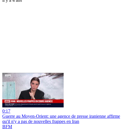
il y a 4 ans
0:17
Guerre au Moyen-Orient: une agence de presse iranienne affirme
qu'il n'y a pas de nouvelles frappes en Iran
BFM