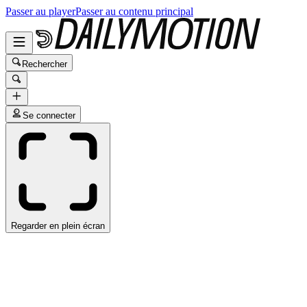
Passer au player
Passer au contenu principal
Rechercher
Se connecter
Regarder en plein écran