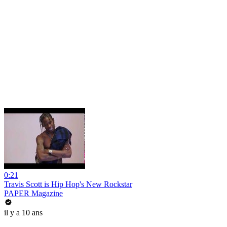
0:21
Travis Scott is Hip Hop's New Rockstar
PAPER Magazine
il y a 10 ans