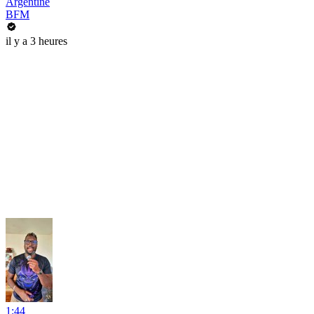
Argentine
BFM
il y a 3 heures
1:44