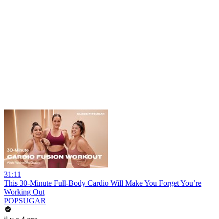
31:11
This 30-Minute Full-Body Cardio Will Make You Forget You’re
Working Out
POPSUGAR