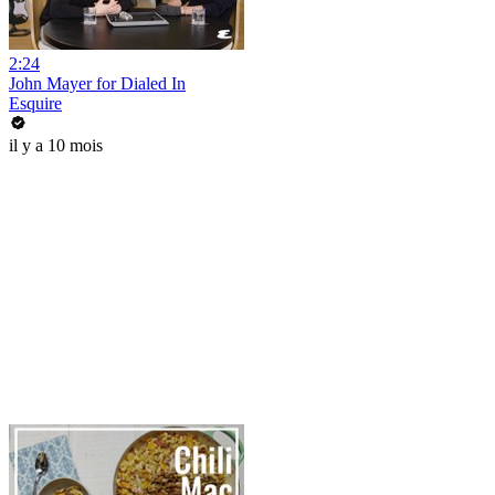
2:24
John Mayer for Dialed In
Esquire
il y a 10 mois