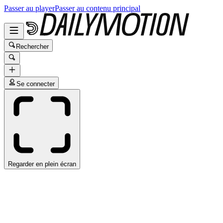
Passer au player
Passer au contenu principal
Rechercher
Se connecter
Regarder en plein écran