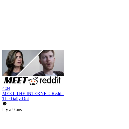
4:04
MEET THE INTERNET: Reddit
The Daily Dot
il y a 9 ans