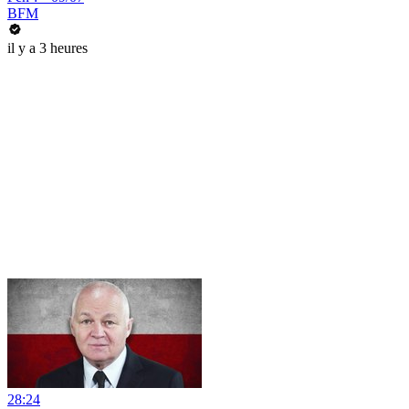
BFM
il y a 3 heures
28:24