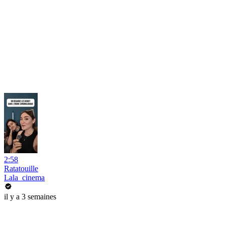
2:58
Ratatouille
Lala_cinema
il y a 3 semaines