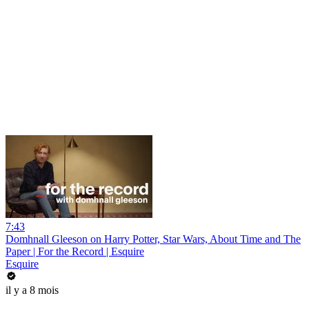
7:43
Domhnall Gleeson on Harry Potter, Star Wars, About Time and The
Paper | For the Record | Esquire
Esquire
il y a 8 mois