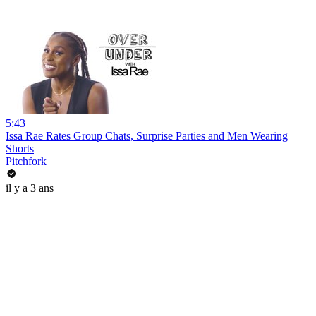
5:43
Issa Rae Rates Group Chats, Surprise Parties and Men Wearing
Shorts
Pitchfork
il y a 3 ans