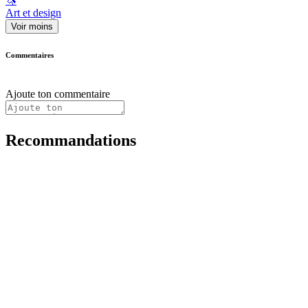
🦄
Art et design
Voir moins
Commentaires
Ajoute ton commentaire
Recommandations