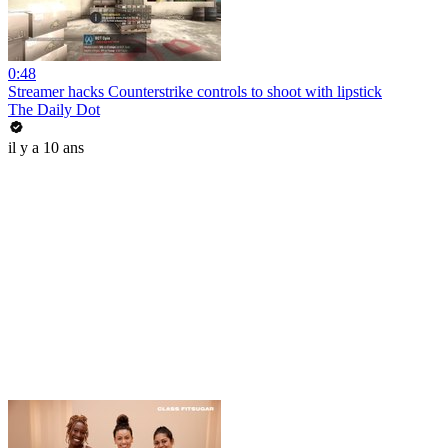
0:48
Streamer hacks Counterstrike controls to shoot with lipstick
The Daily Dot
il y a 10 ans