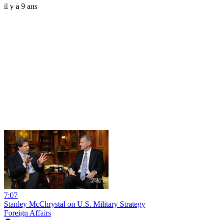
il y a 9 ans
7:07
Stanley McChrystal on U.S. Military Strategy
Foreign Affairs