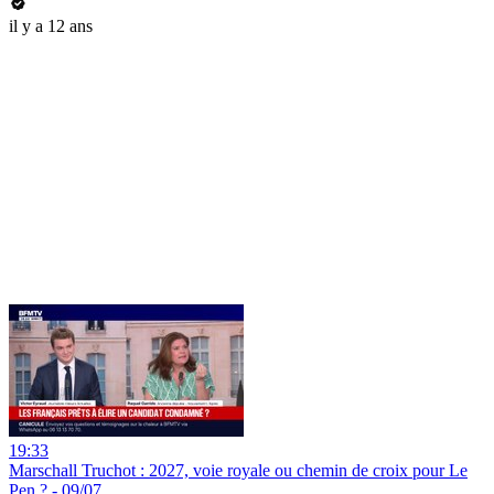
il y a 12 ans
19:33
Marschall Truchot : 2027, voie royale ou chemin de croix pour Le
Pen ? - 09/07