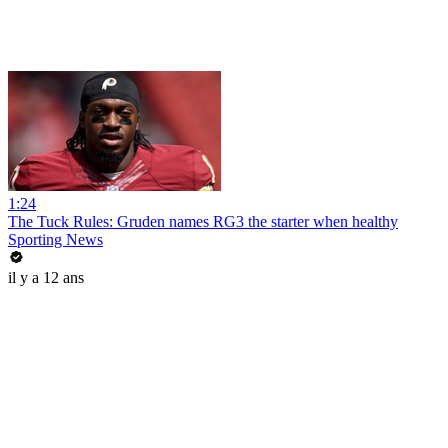
1:24
The Tuck Rules: Gruden names RG3 the starter when healthy
Sporting News
il y a 12 ans