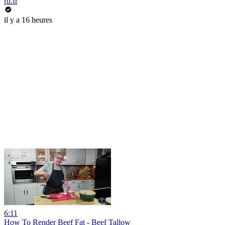
rtl.fr
il y a 16 heures
6:11
How To Render Beef Fat - Beef Tallow