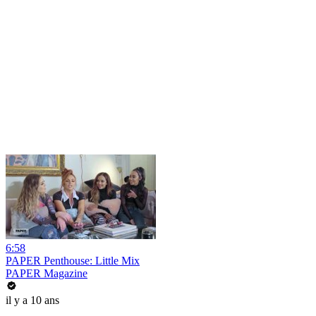
6:58
PAPER Penthouse: Little Mix
PAPER Magazine
il y a 10 ans