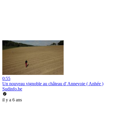
0:55
Un nouveau vignoble au château d' Annevoie ( Anhée )
Sudinfo.be
il y a 6 ans