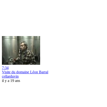
7:34
Visite du domaine Léon Barral
cellarduvin
il y a 19 ans