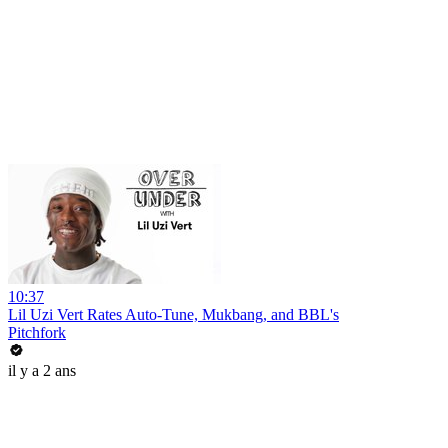
10:37
Lil Uzi Vert Rates Auto-Tune, Mukbang, and BBL's
Pitchfork
il y a 2 ans