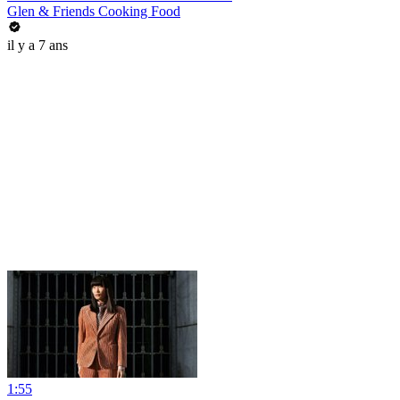
Glen & Friends Cooking Food
il y a 7 ans
1:55