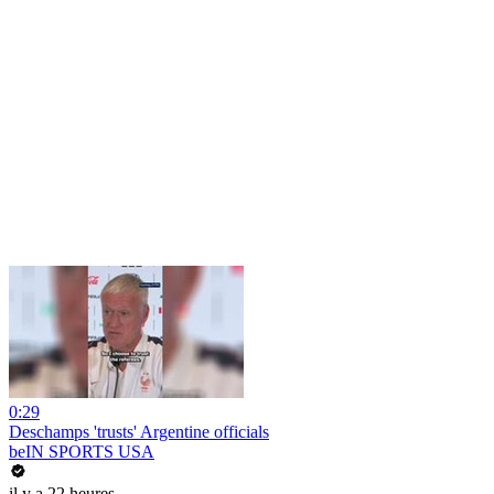
0:29
Deschamps 'trusts' Argentine officials
beIN SPORTS USA
il y a 22 heures