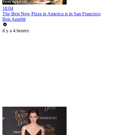
18:04
The Best New Pizza in America is in San Francisco
Bon Appétit
il y a 4 heures