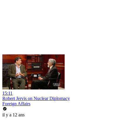
15:11
Robert Jervis on Nuclear Diplomacy
Foreign Affairs
il y a 12 ans