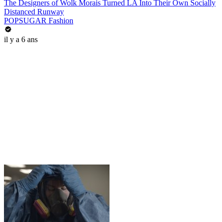
The Designers of Wolk Morais Turned LA Into Their Own Socially
Distanced Runway
POPSUGAR Fashion
il y a 6 ans