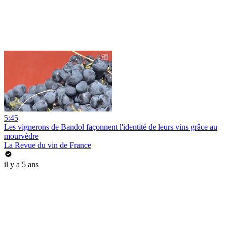
5:45
Les vignerons de Bandol façonnent l'identité de leurs vins grâce au
mourvèdre
La Revue du vin de France
il y a 5 ans