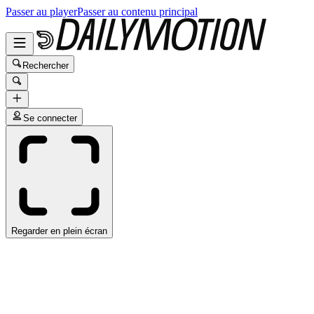
Passer au player
Passer au contenu principal
Rechercher
Se connecter
Regarder en plein écran