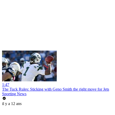
1:47
The Tuck Rules: Sticking with Geno Smith the right move for Jets
Sporting News
il y a 12 ans