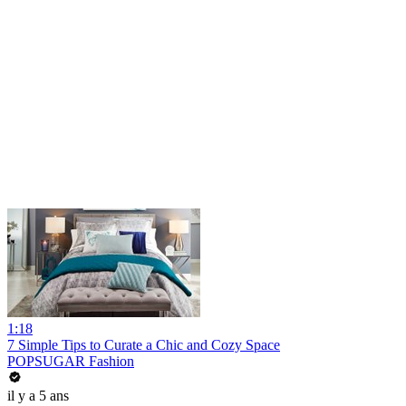
1:18
7 Simple Tips to Curate a Chic and Cozy Space
POPSUGAR Fashion
il y a 5 ans