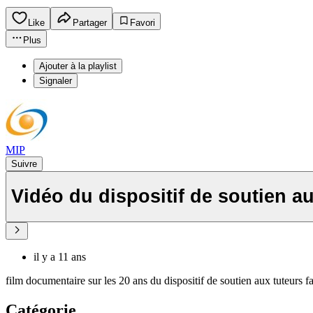
Like
Partager
Favori
Plus
Ajouter à la playlist
Signaler
MIP
Suivre
Vidéo du dispositif de soutien aux
il y a 11 ans
film documentaire sur les 20 ans du dispositif de soutien aux tuteurs fa
Catégorie