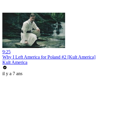
9:25
Why I Left America for Poland #2 [Kult America]
Kult America
il y a 7 ans