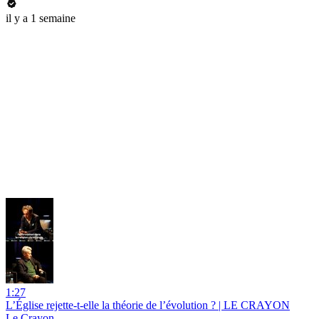
il y a 1 semaine
1:27
L’Église rejette-t-elle la théorie de l’évolution ? | LE CRAYON
Le Crayon