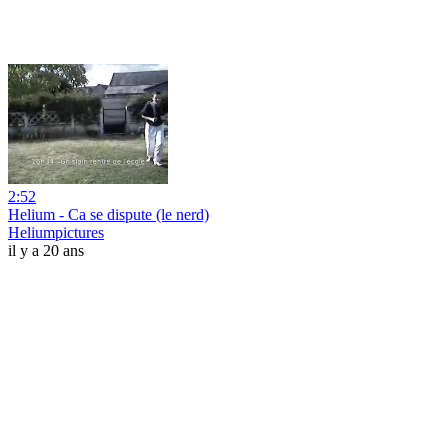
2:52
Helium - Ca se dispute (le nerd)
Heliumpictures
il y a 20 ans