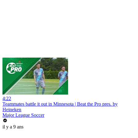
4:22
Teammates battle it out in Minnesota | Beat the Pro pres. by
Heineken
Major League Soccer
il y a 9 ans