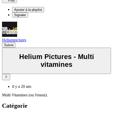
Plus
Ajouter à la playlist
Signaler
Heliumpictures
Suivre
Helium Pictures - Multi
vitamines
il y a 20 ans
Multi Vitamines (ou l'ennui).
Catégorie