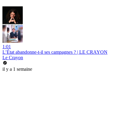
1:01
L’État abandonne-t-il ses campagnes ? | LE CRAYON
Le Crayon
il y a 1 semaine