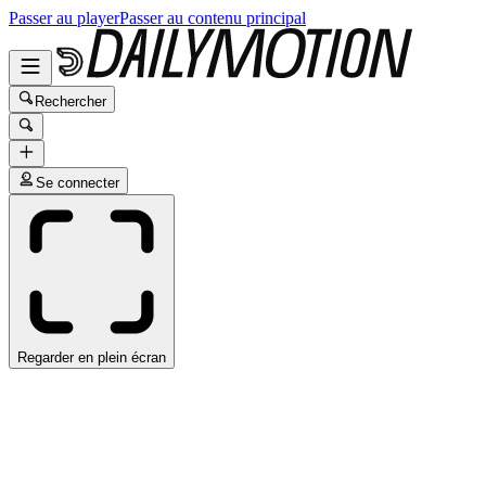
Passer au player
Passer au contenu principal
Rechercher
Se connecter
Regarder en plein écran