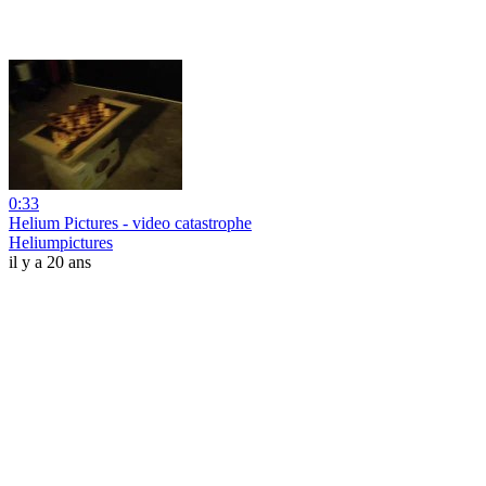
0:33
Helium Pictures - video catastrophe
Heliumpictures
il y a 20 ans