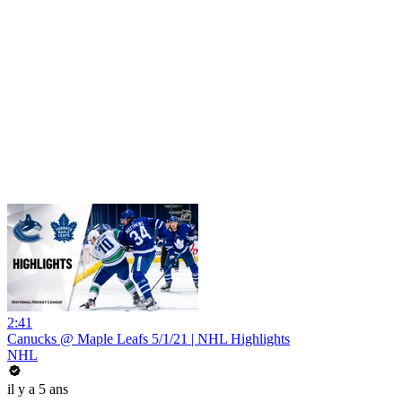
2:41
Canucks @ Maple Leafs 5/1/21 | NHL Highlights
NHL
il y a 5 ans