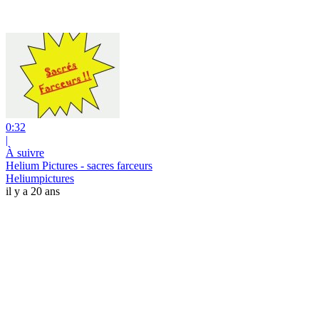
0:32
|
À suivre
Helium Pictures - sacres farceurs
Heliumpictures
il y a 20 ans