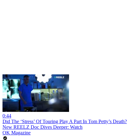
0:44
Did The ‘Stress’ Of Touring Play A Part In Tom Petty’s Death?
New REELZ Doc Dives Deeper: Watch
OK Magazine