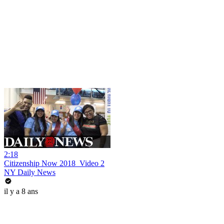
2:18
Citizenship Now 2018_Video 2
NY Daily News
il y a 8 ans