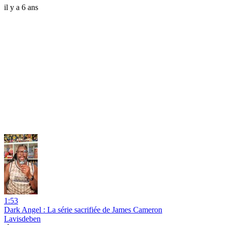
il y a 6 ans
1:53
Dark Angel : La série sacrifiée de James Cameron
Lavisdeben