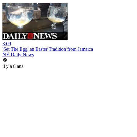
3:09
'Set The Egg' an Easter Tradition from Jamaica
NY Daily News
il y a 8 ans