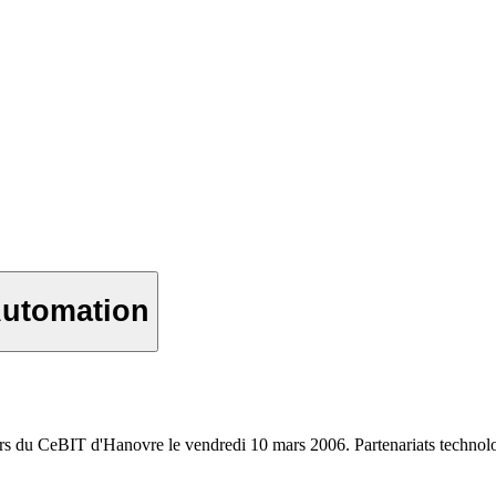
Automation
rs du CeBIT d'Hanovre le vendredi 10 mars 2006. Partenariats technol