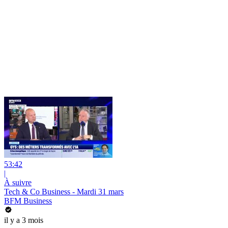
53:42
|
À suivre
Tech & Co Business - Mardi 31 mars
BFM Business
il y a 3 mois