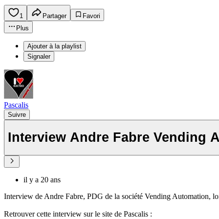
1
Partager
Favori
Plus
Ajouter à la playlist
Signaler
Pascalis
Suivre
Interview Andre Fabre Vending 
il y a 20 ans
Interview de Andre Fabre, PDG de la société Vending Automation, lo
Retrouver cette interview sur le site de Pascalis :