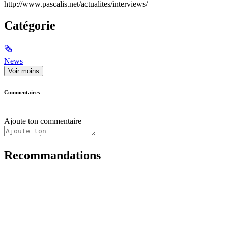
http://www.pascalis.net/actualites/interviews/
Catégorie
🗞
News
Voir moins
Commentaires
Ajoute ton commentaire
Recommandations