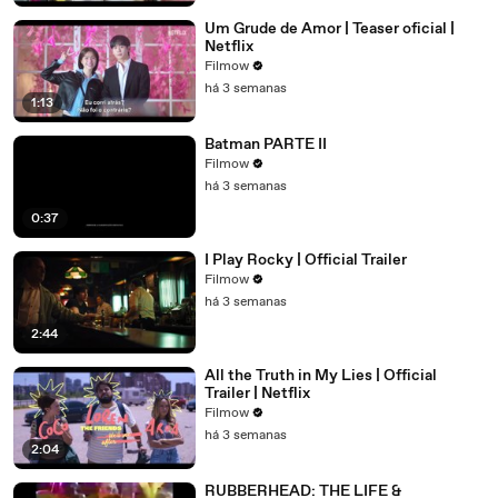
Um Grude de Amor | Teaser oficial |
Netflix
Filmow
há 3 semanas
1:13
Batman PARTE II
Filmow
há 3 semanas
0:37
I Play Rocky | Official Trailer
Filmow
há 3 semanas
2:44
All the Truth in My Lies | Official
Trailer | Netflix
Filmow
há 3 semanas
2:04
RUBBERHEAD: THE LIFE &