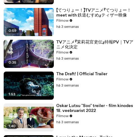
【てつりょー！】TVアニメ『てつりょー！
meet with 鉄道むすめ』ティザー映像
Filmow
há 3 semanas
0:59
TVアニメ『茉莉花官吏伝』特報PV｜TVア
ニメ化決定
Filmow
há 3 semanas
0:35
The Draft! | Official Trailer
Filmow
há 3 semanas
1:53
Oskar Lutsu "Soo" treiler - film kinodes
18. veebruarist 2022
Filmow
há 3 semanas
1:40