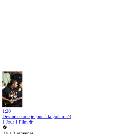
1:20
Devine ce que je joue à la guitare 23
1 Jour 1 Film 🍿
il y a 3 semaines