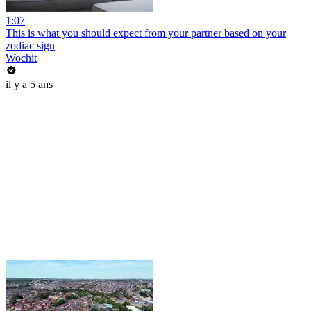
1:07
This is what you should expect from your partner based on your
zodiac sign
Wochit
il y a 5 ans