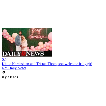
0:54
Khloe Kardashian and Tristan Thompson welcome baby girl
NY Daily News
il y a 8 ans