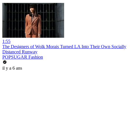
1:55
The Designers of Wolk Morais Turned LA Into Their Own Socially
Distanced Runway
POPSUGAR Fashion
il y a 6 ans