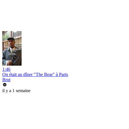
1:46
On était au dîner "The Bear" à Paris
Brut
il y a 1 semaine