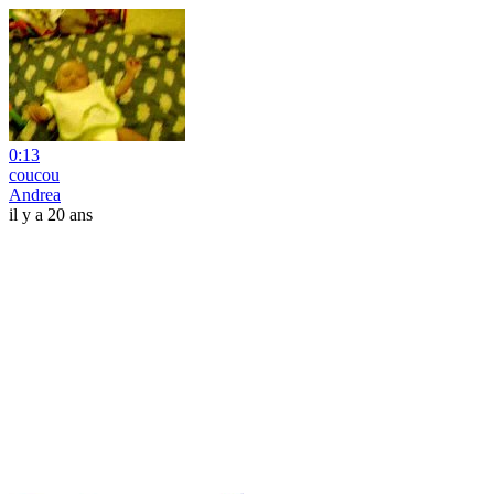
0:13
coucou
Andrea
il y a 20 ans