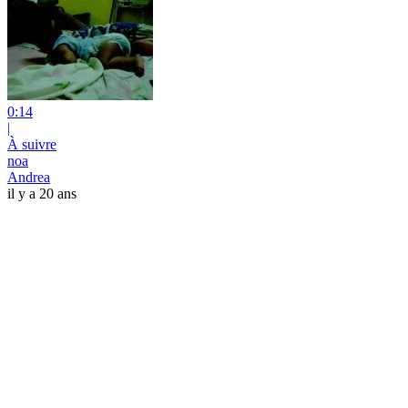
0:14
|
À suivre
noa
Andrea
il y a 20 ans