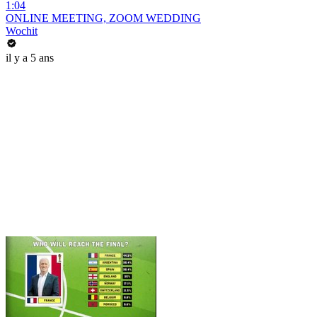
1:04
ONLINE MEETING, ZOOM WEDDING
Wochit
il y a 5 ans