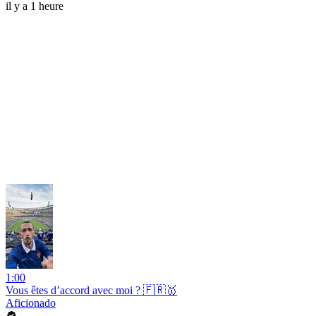
il y a 1 heure
1:00
Vous êtes d’accord avec moi ? 🇫🇷🥇
Aficionado