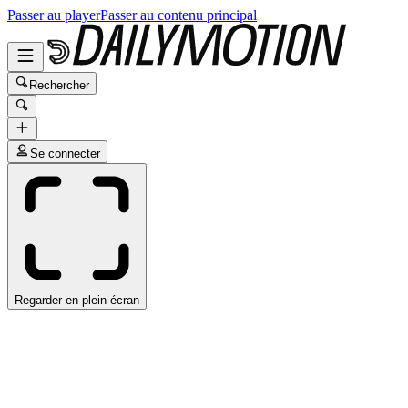
Passer au player
Passer au contenu principal
Rechercher
Se connecter
Regarder en plein écran