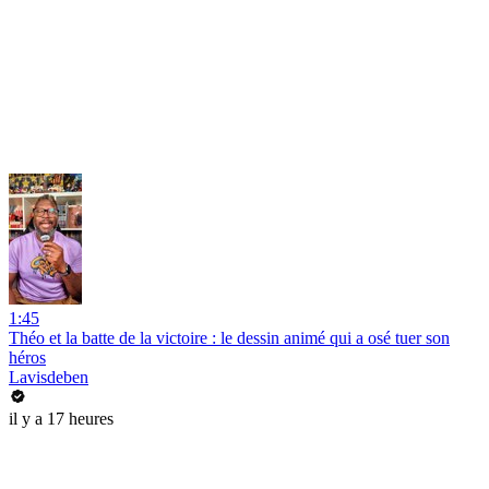
1:45
Théo et la batte de la victoire : le dessin animé qui a osé tuer son
héros
Lavisdeben
il y a 17 heures