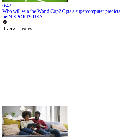
0:42
Who will win the World Cup? Opta's supercomputer predicts
beIN SPORTS USA
il y a 21 heures