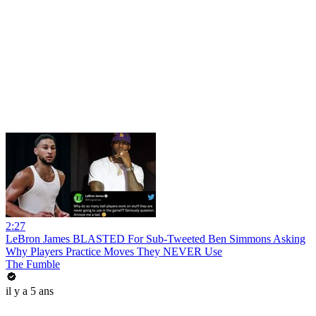
2:27
LeBron James BLASTED For Sub-Tweeted Ben Simmons Asking
Why Players Practice Moves They NEVER Use
The Fumble
il y a 5 ans