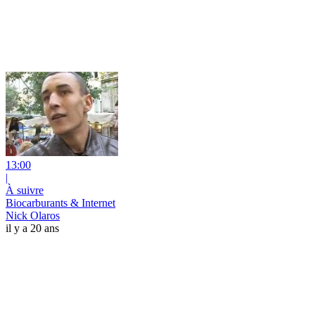
13:00
|
À suivre
Biocarburants & Internet
Nick Olaros
il y a 20 ans