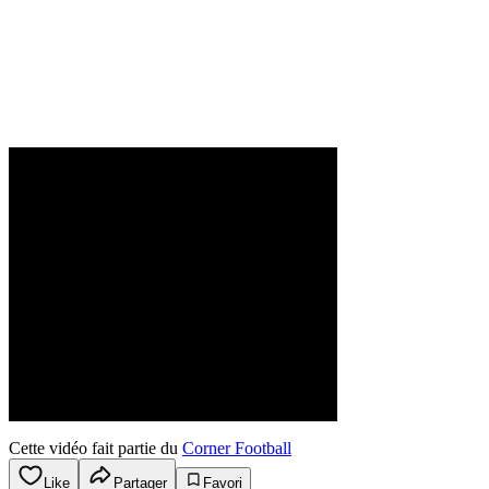
Cette vidéo fait partie du
Corner Football
Like
Partager
Favori