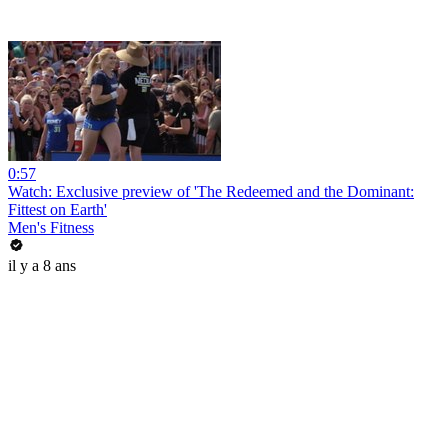
0:57
Watch: Exclusive preview of 'The Redeemed and the Dominant:
Fittest on Earth'
Men's Fitness
il y a 8 ans