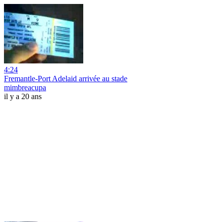
4:24
Fremantle-Port Adelaid arrivée au stade
mimbreacupa
il y a 20 ans