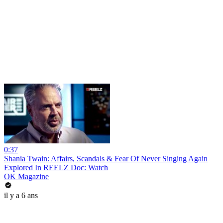
0:37
Shania Twain: Affairs, Scandals & Fear Of Never Singing Again
Explored In REELZ Doc: Watch
OK Magazine
il y a 6 ans