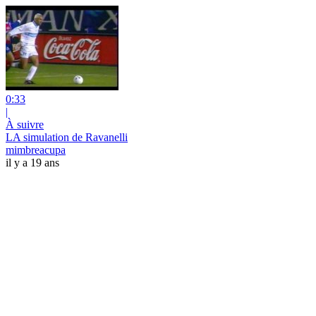
0:33
|
À suivre
LA simulation de Ravanelli
mimbreacupa
il y a 19 ans