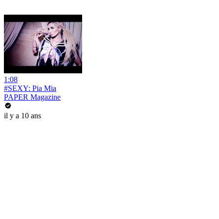
1:08
#SEXY: Pia Mia
PAPER Magazine
il y a 10 ans