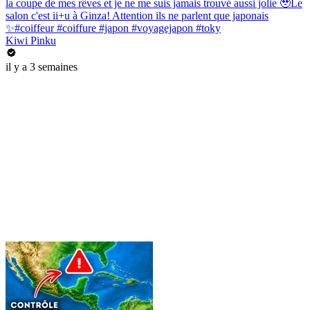
la coupe de mes rêves et je ne me suis jamais trouvé aussi jolie 🥹Le
salon c'est ii+u à Ginza! Attention ils ne parlent que japonais
✨#coiffeur #coiffure #japon #voyagejapon #toky
Kiwi Pinku
il y a 3 semaines