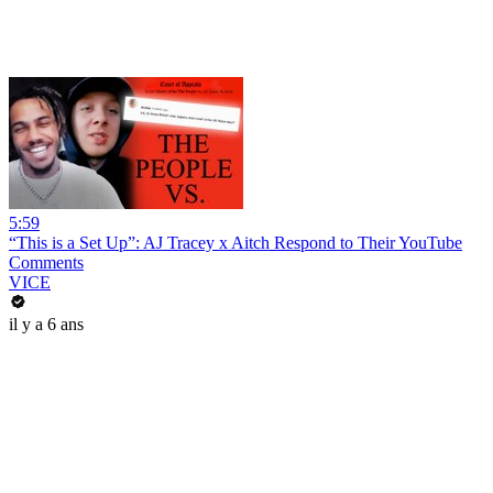
5:59
“This is a Set Up”: AJ Tracey x Aitch Respond to Their YouTube
Comments
VICE
il y a 6 ans