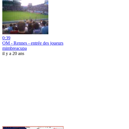
0:39
OM - Rennes - entrée des joueurs
mimbreacupa
il y a 20 ans