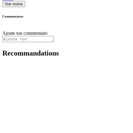
Voir moins
Commentaires
Ajoute ton commentaire
Recommandations