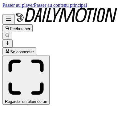
Passer au player
Passer au contenu principal
Rechercher
Se connecter
Regarder en plein écran