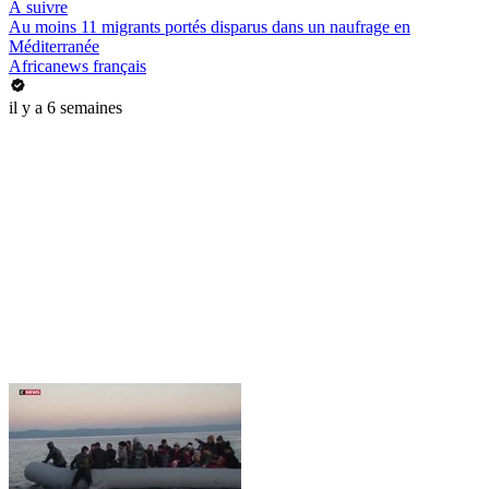
À suivre
Au moins 11 migrants portés disparus dans un naufrage en
Méditerranée
Africanews français
il y a 6 semaines