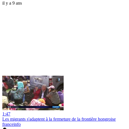
il y a 9 ans
1:47
Les migrants s'adaptent à la fermeture de la frontière hongroise
franceinfo