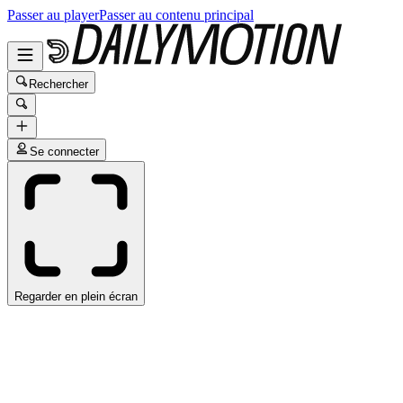
Passer au player
Passer au contenu principal
Rechercher
Se connecter
Regarder en plein écran