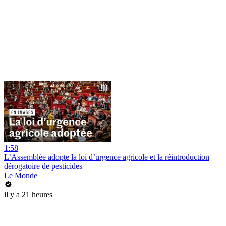
1:58
L’Assemblée adopte la loi d’urgence agricole et la réintroduction
dérogatoire de pesticides
Le Monde
il y a 21 heures