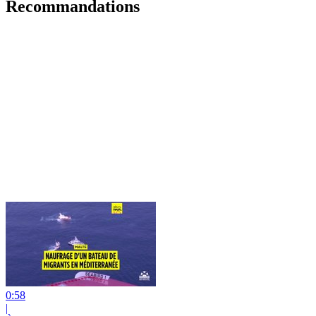
Recommandations
0:58
|