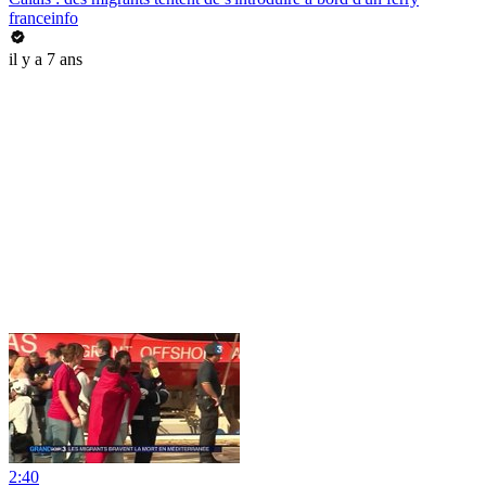
franceinfo
il y a 7 ans
2:40