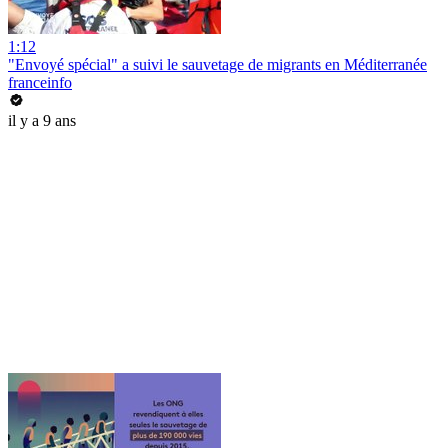
1:12
"Envoyé spécial" a suivi le sauvetage de migrants en Méditerranée
franceinfo
il y a 9 ans