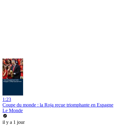
1:23
Coupe du monde : la Roja reçue triomphante en Espagne
Le Monde
il y a 1 jour