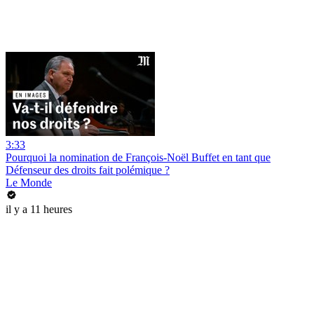
3:33
Pourquoi la nomination de François-Noël Buffet en tant que
Défenseur des droits fait polémique ?
Le Monde
il y a 11 heures