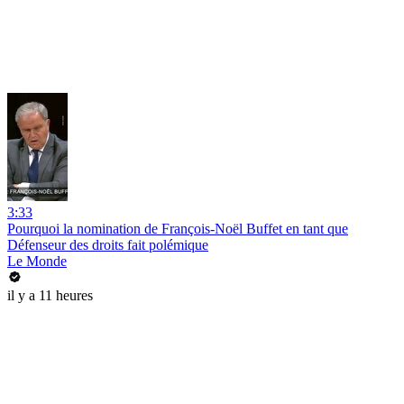
3:33
Pourquoi la nomination de François-Noël Buffet en tant que
Défenseur des droits fait polémique
Le Monde
il y a 11 heures