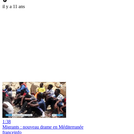
il y a 11 ans
1:38
Migrants : nouveau drame en Méditerranée
franceinfo