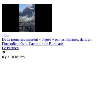
1:56
Deux pompiers meurent « piégés » par les flammes, dans un
l’incendie près de l’aéroport de Bordeaux
Le Parisien
il y a 10 heures