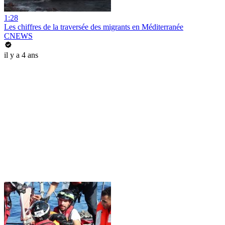
1:28
Les chiffres de la traversée des migrants en Méditerranée
CNEWS
il y a 4 ans