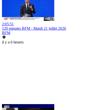
2:05:51
120 minutes BFM - Mardi 21 juillet 2026
BFM
il y a 6 heures