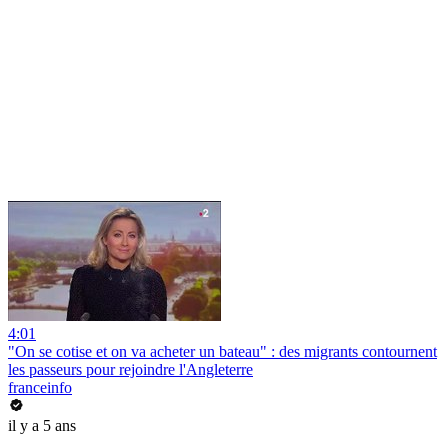
4:01
"On se cotise et on va acheter un bateau" : des migrants contournent
les passeurs pour rejoindre l'Angleterre
franceinfo
il y a 5 ans