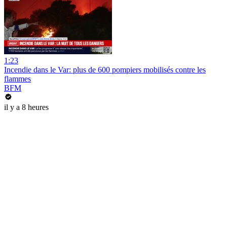
1:23
Incendie dans le Var: plus de 600 pompiers mobilisés contre les
flammes
BFM
il y a 8 heures