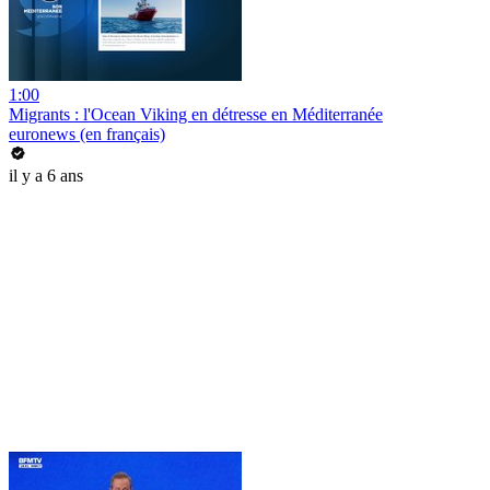
1:00
Migrants : l'Ocean Viking en détresse en Méditerranée
euronews (en français)
il y a 6 ans