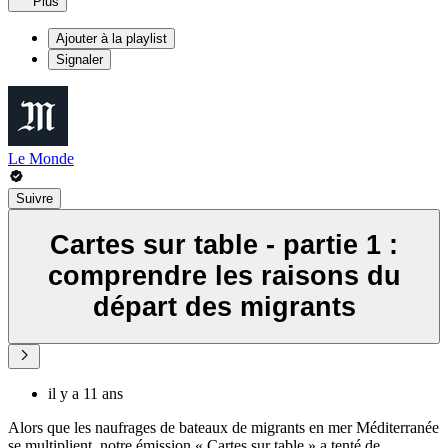
Plus
Ajouter à la playlist
Signaler
Le Monde
Suivre
Cartes sur table - partie 1 :
comprendre les raisons du
départ des migrants
il y a 11 ans
Alors que les naufrages de bateaux de migrants en mer Méditerranée
se multiplient, notre émission « Cartes sur table » a tenté de