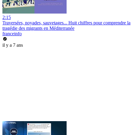
2:15
Traversées, noyades, sauvetages... Huit chiffres pour comprendre la
tragédie des migrants en Méditerranée
franceinfo
il y a 7 ans