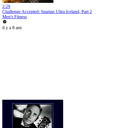
2:29
Challenge Accepted: Spartan Ultra Iceland, Part 2
Men's Fitness
il y a 8 ans