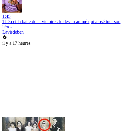
1:45
Théo et la batte de la victoire : le dessin animé qui a osé tuer son
héros
Lavisdeben
il y a 17 heures