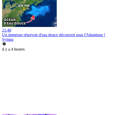
21:40
Un immense réservoir d'eau douce découvert sous l'Atlantique !
Sympa
il y a 4 heures