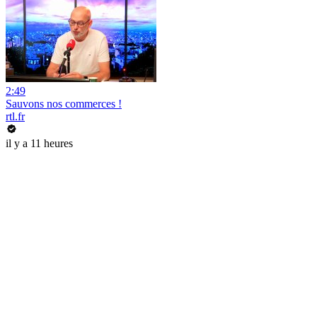
2:49
Sauvons nos commerces !
rtl.fr
il y a 11 heures