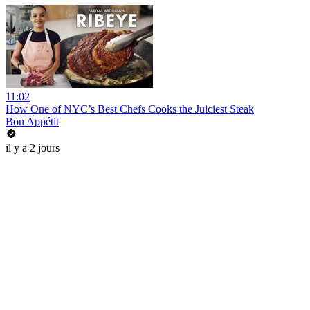
11:02
How One of NYC’s Best Chefs Cooks the Juiciest Steak
Bon Appétit
il y a 2 jours