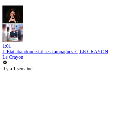
1:01
L’État abandonne-t-il ses campagnes ? | LE CRAYON
Le Crayon
il y a 1 semaine