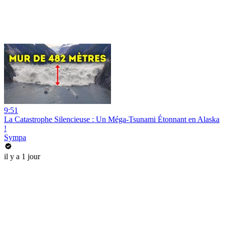
9:51
La Catastrophe Silencieuse : Un Méga-Tsunami Étonnant en Alaska
!
Sympa
il y a 1 jour