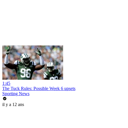
1:45
The Tuck Rules: Possible Week 6 upsets
Sporting News
il y a 12 ans