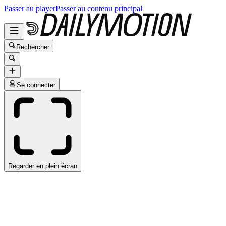
Passer au player
Passer au contenu principal
Rechercher
Se connecter
Regarder en plein écran