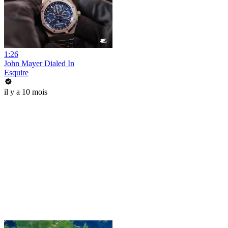
1:26
John Mayer Dialed In
Esquire
il y a 10 mois