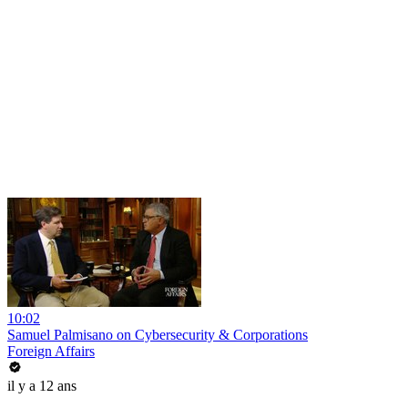
10:02
Samuel Palmisano on Cybersecurity & Corporations
Foreign Affairs
il y a 12 ans