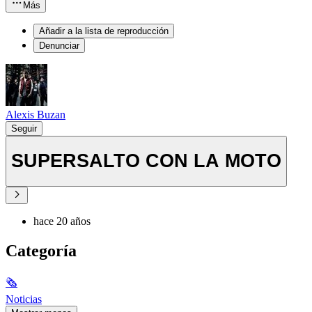
Más
Añadir a la lista de reproducción
Denunciar
Alexis Buzan
Seguir
SUPERSALTO CON LA MOTO
hace 20 años
Categoría
🗞
Noticias