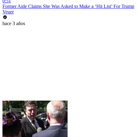
0:51
Former Aide Claims She Was Asked to Make a ‘Hit List’ For Trump
Veuer
hace 3 años