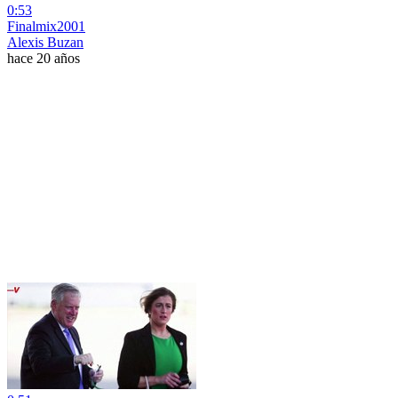
0:53
Finalmix2001
Alexis Buzan
hace 20 años