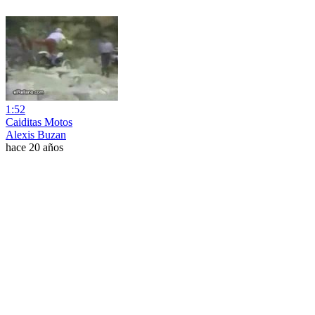
1:52
Caiditas Motos
Alexis Buzan
hace 20 años