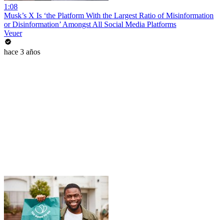
1:08
Musk’s X Is ‘the Platform With the Largest Ratio of Misinformation
or Disinformation’ Amongst All Social Media Platforms
Veuer
hace 3 años