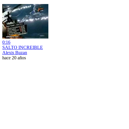
0:16
SALTO INCREIBLE
Alexis Buzan
hace 20 años