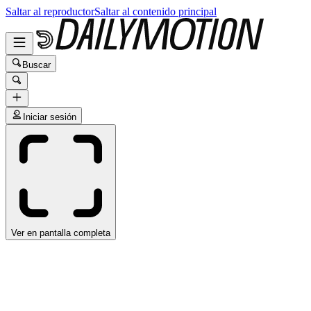
Saltar al reproductor
Saltar al contenido principal
Buscar
Iniciar sesión
Ver en pantalla completa