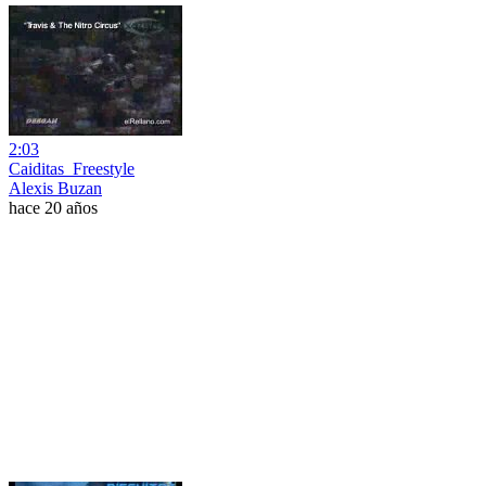
2:03
Caiditas_Freestyle
Alexis Buzan
hace 20 años