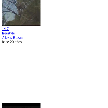
1:17
freestyle
Alexis Buzan
hace 20 años