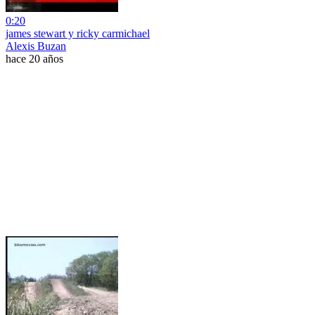
0:20
james stewart y ricky carmichael
Alexis Buzan
hace 20 años