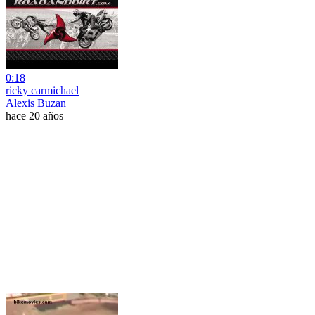
0:18
ricky carmichael
Alexis Buzan
hace 20 años