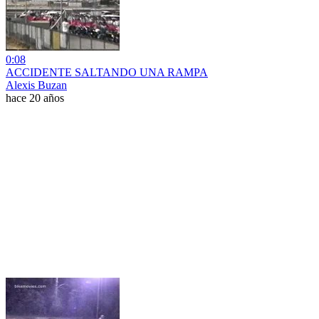
0:08
ACCIDENTE SALTANDO UNA RAMPA
Alexis Buzan
hace 20 años