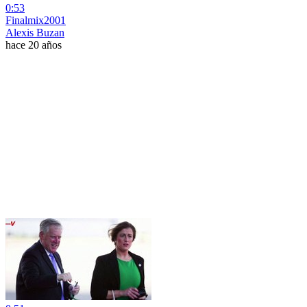
0:53
Finalmix2001
Alexis Buzan
hace 20 años