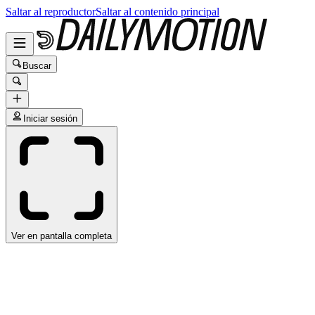
Saltar al reproductor
Saltar al contenido principal
Buscar
Iniciar sesión
Ver en pantalla completa