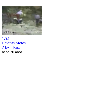
1:52
Caiditas Motos
Alexis Buzan
hace 20 años