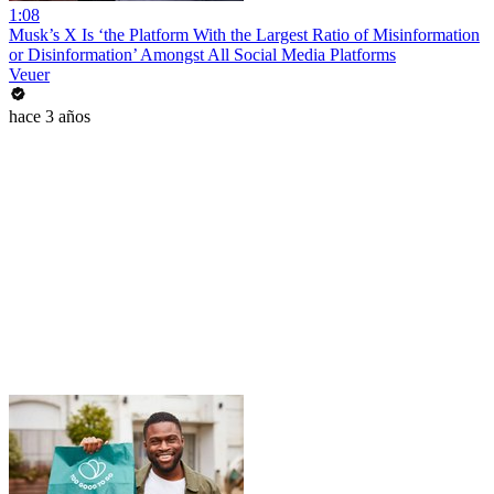
1:08
Musk’s X Is ‘the Platform With the Largest Ratio of Misinformation
or Disinformation’ Amongst All Social Media Platforms
Veuer
hace 3 años