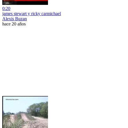
0:20
james stewart y ricky carmichael
Alexis Buzan
hace 20 años