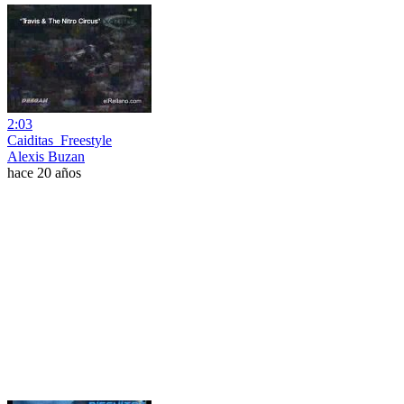
2:03
Caiditas_Freestyle
Alexis Buzan
hace 20 años