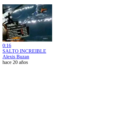
0:16
SALTO INCREIBLE
Alexis Buzan
hace 20 años