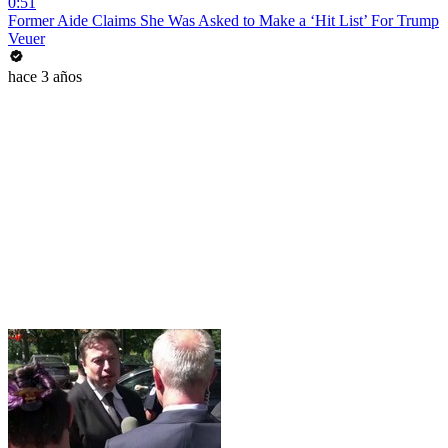
0:51
Former Aide Claims She Was Asked to Make a ‘Hit List’ For Trump
Veuer
hace 3 años