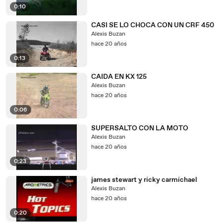
0:10
CASI SE LO CHOCA CON UN CRF 450
Alexis Buzan
hace 20 años
0:13
CAIDA EN KX 125
Alexis Buzan
hace 20 años
0:06
SUPERSALTO CON LA MOTO
Alexis Buzan
hace 20 años
0:23
james stewart y ricky carmichael
Alexis Buzan
hace 20 años
0:20