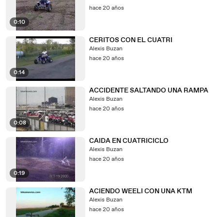
hace 20 años
0:10
CERITOS CON EL CUATRI
Alexis Buzan
hace 20 años
0:14
ACCIDENTE SALTANDO UNA RAMPA
Alexis Buzan
hace 20 años
0:08
CAIDA EN CUATRICICLO
Alexis Buzan
hace 20 años
0:19
ACIENDO WEELI CON UNA KTM
Alexis Buzan
hace 20 años