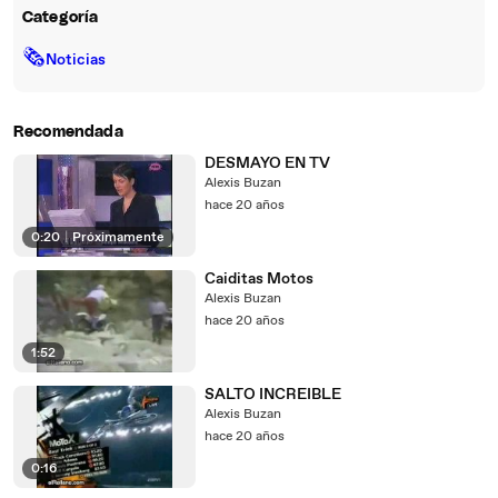
Categoría
🗞
Noticias
Recomendada
DESMAYO EN TV
Alexis Buzan
hace 20 años
0:20
|
Próximamente
Caiditas Motos
Alexis Buzan
hace 20 años
1:52
SALTO INCREIBLE
Alexis Buzan
hace 20 años
0:16