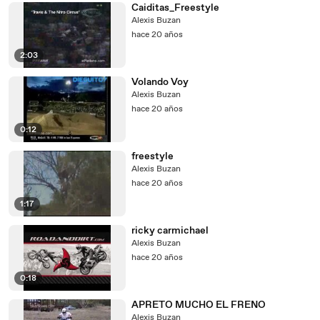
Caiditas_Freestyle
Alexis Buzan
hace 20 años
2:03
Volando Voy
Alexis Buzan
hace 20 años
0:12
freestyle
Alexis Buzan
hace 20 años
1:17
ricky carmichael
Alexis Buzan
hace 20 años
0:18
APRETO MUCHO EL FRENO
Alexis Buzan