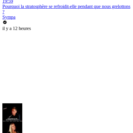
19:59
Pourquoi la stratosphère se refroidit-elle pendant que nous grelottons
?
Sympa
il y a 12 heures