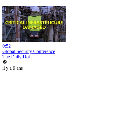
0:52
Global Security Conference
The Daily Dot
il y a 9 ans