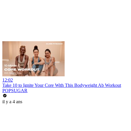
12:02
Take 10 to Ignite Your Core With This Bodyweight Ab Workout
POPSUGAR
il y a 4 ans