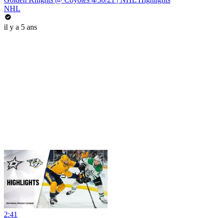
NHL
il y a 5 ans
2:41