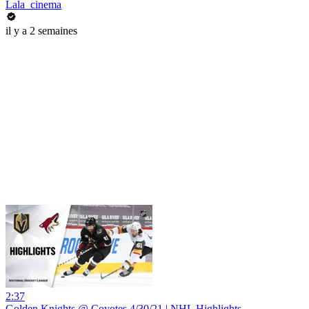
Lala_cinema
il y a 2 semaines
2:37
Golden Knights @ Coyotes 4/30/21 | NHL Highlights