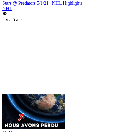
Stars @ Predators 5/1/21 | NHL Highlights
NHL
il y a 5 ans