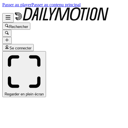
Passer au player
Passer au contenu principal
Rechercher
Se connecter
Regarder en plein écran