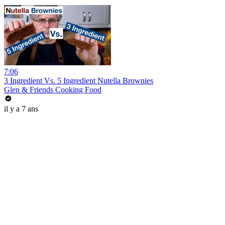
7:06
3 Ingredient Vs. 5 Ingredient Nutella Brownies
Glen & Friends Cooking Food
il y a 7 ans