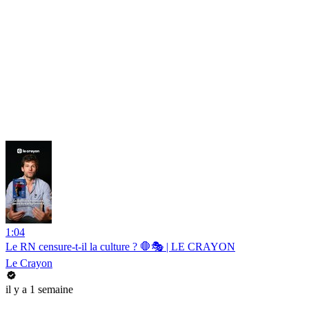
1:04
Le RN censure-t-il la culture ? 🛑🎭 | LE CRAYON
Le Crayon
il y a 1 semaine