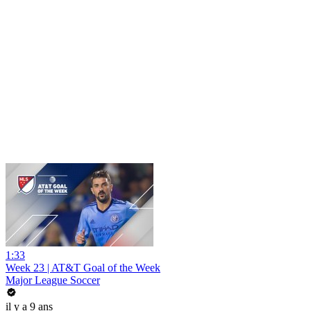
1:33
Week 23 | AT&T Goal of the Week
Major League Soccer
il y a 9 ans