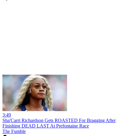
3:49
Sha'Carri Richardson Gets ROASTED For Bragging After
Finishing DEAD LAST At Prefontaine Race
The Fumble