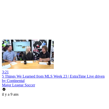
3:21
5 Things We Learned from MLS Week 23 | ExtraTime Live driven
by Continental
Major League Soccer
il y a 9 ans