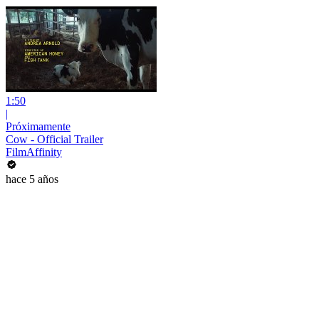
1:50
|
Próximamente
Cow - Official Trailer
FilmAffinity
hace 5 años