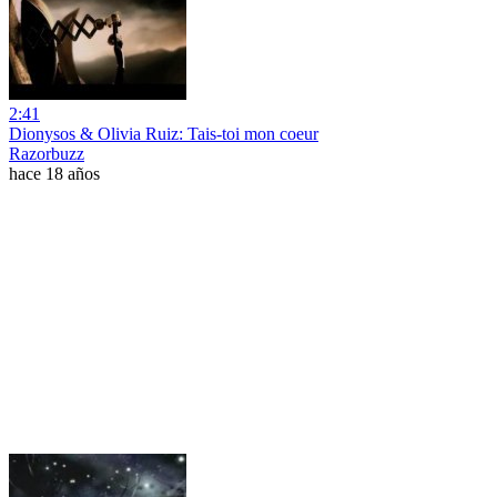
2:41
Dionysos & Olivia Ruiz: Tais-toi mon coeur
Razorbuzz
hace 18 años