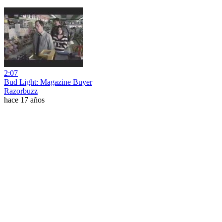
2:07
Bud Light: Magazine Buyer
Razorbuzz
hace 17 años