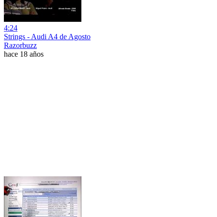
4:24
Strings - Audi A4 de Agosto
Razorbuzz
hace 18 años