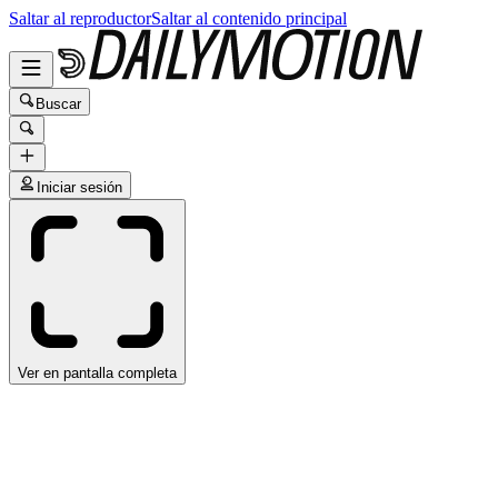
Saltar al reproductor
Saltar al contenido principal
Buscar
Iniciar sesión
Ver en pantalla completa