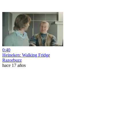
0:40
Heineken: Walking Fridge
Razorbuzz
hace 17 años