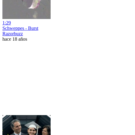
1:29
Schweppes - Burst
Razorbuzz
hace 18 años