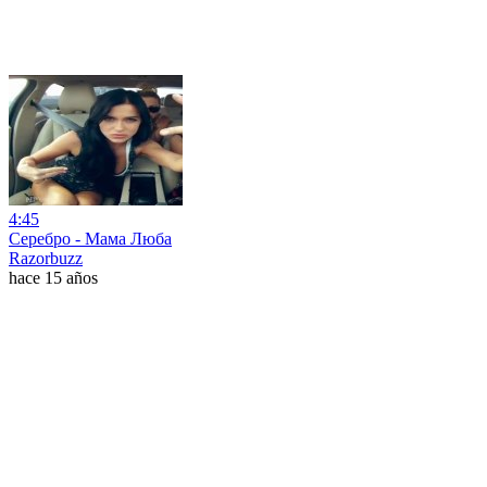
4:45
Серебро - Мама Люба
Razorbuzz
hace 15 años