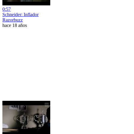
0:57
Schneider: Inflador
Razorbuzz
hace 18 años