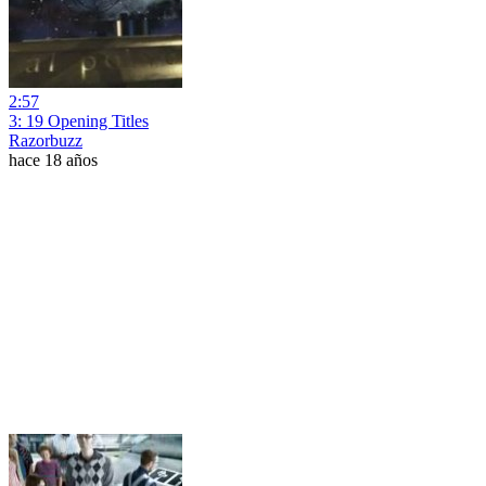
2:57
3: 19 Opening Titles
Razorbuzz
hace 18 años