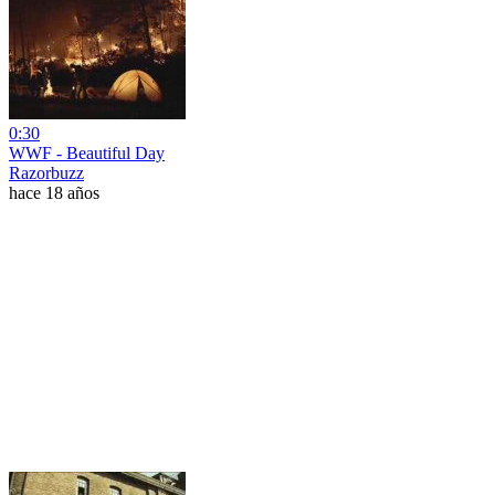
0:30
WWF - Beautiful Day
Razorbuzz
hace 18 años