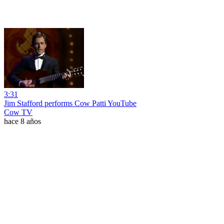
3:31
Jim Stafford performs Cow Patti YouTube
Cow TV
hace 8 años