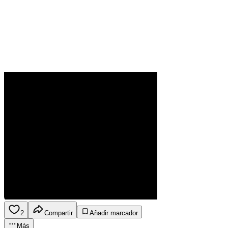
2
Compartir
Añadir marcador
Más