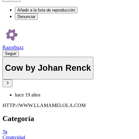
Añadir a la lista de reproducción
Denunciar
Razorbuzz
Seguir
Cow by Johan Renck
hace 19 años
HTTP://WWW.LLAMAMELOLA.COM
Categoría
🦄
Creatividad