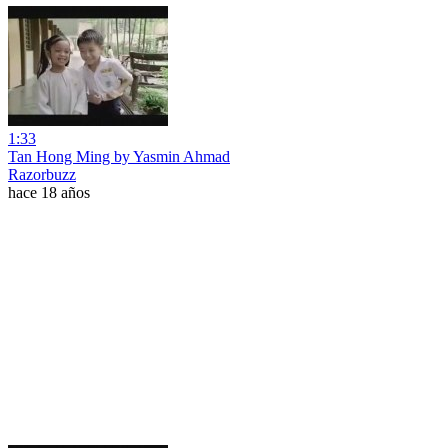
1:33
Tan Hong Ming by Yasmin Ahmad
Razorbuzz
hace 18 años