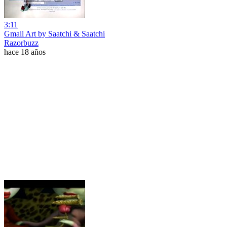
3:11
Gmail Art by Saatchi & Saatchi
Razorbuzz
hace 18 años