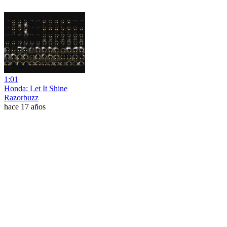
1:01
Honda: Let It Shine
Razorbuzz
hace 17 años