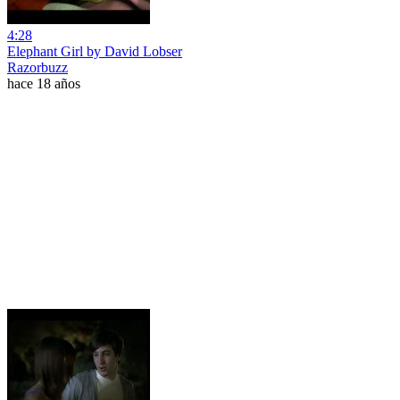
4:28
Elephant Girl by David Lobser
Razorbuzz
hace 18 años