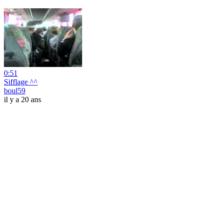
0:51
Sifflage ^^
boul59
il y a 20 ans