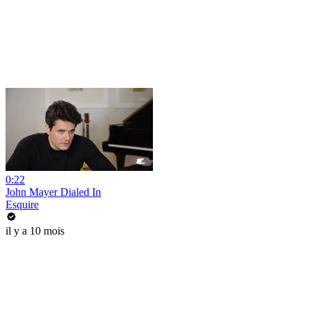
0:22
John Mayer Dialed In
Esquire
il y a 10 mois