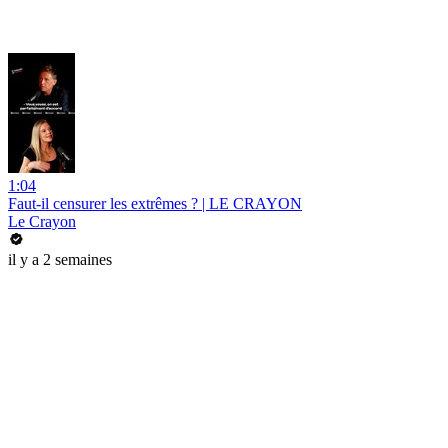
1:04
Faut-il censurer les extrêmes ? | LE CRAYON
Le Crayon
il y a 2 semaines