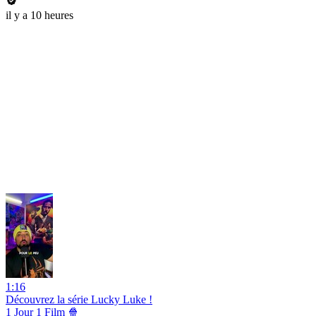
il y a 10 heures
1:16
Découvrez la série Lucky Luke !
1 Jour 1 Film 🍿