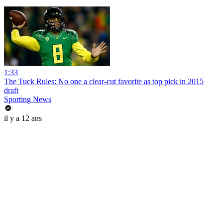
1:33
The Tuck Rules: No one a clear-cut favorite as top pick in 2015
draft
Sporting News
il y a 12 ans