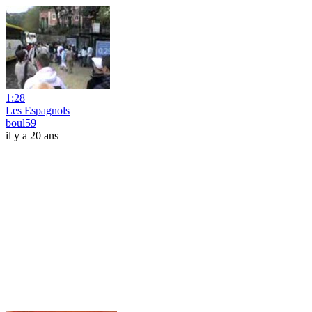
1:28
Les Espagnols
boul59
il y a 20 ans