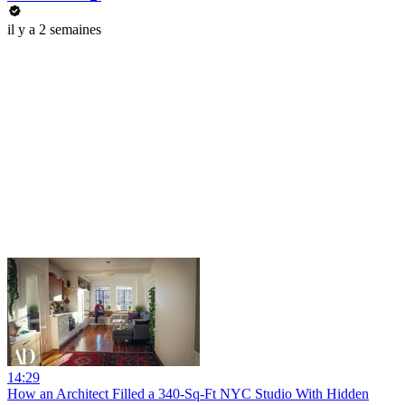
il y a 2 semaines
14:29
How an Architect Filled a 340-Sq-Ft NYC Studio With Hidden