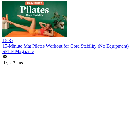
16:35
15-Minute Mat Pilates Workout for Core Stability (No Equipment)
SELF Magazine
il y a 2 ans