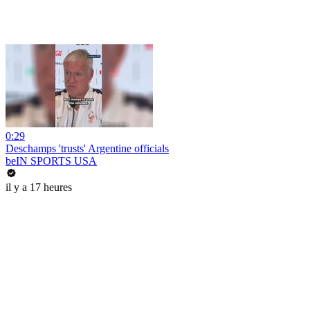
0:29
Deschamps 'trusts' Argentine officials
beIN SPORTS USA
il y a 17 heures