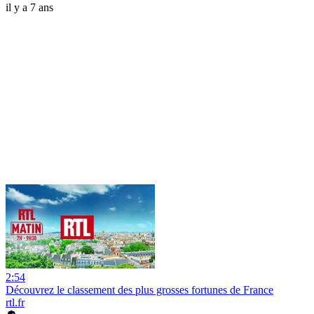
il y a 7 ans
2:54
Découvrez le classement des plus grosses fortunes de France
rtl.fr