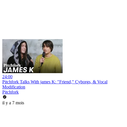
24:00
Pitchfork Talks With james K: "Friend," Cyborgs, & Vocal
Modification
Pitchfork
il y a 7 mois