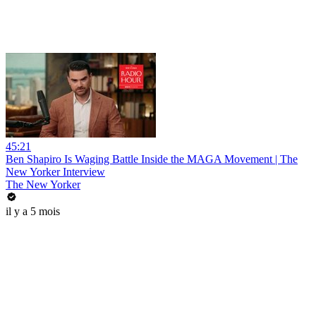
45:21
Ben Shapiro Is Waging Battle Inside the MAGA Movement | The
New Yorker Interview
The New Yorker
il y a 5 mois