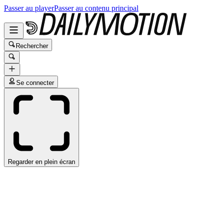
Passer au player
Passer au contenu principal
Rechercher
Se connecter
Regarder en plein écran