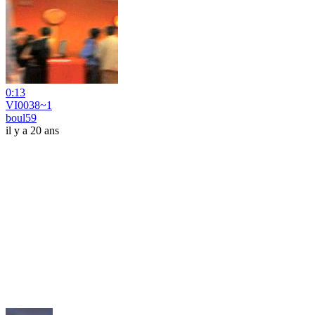
0:13
VI0038~1
boul59
il y a 20 ans