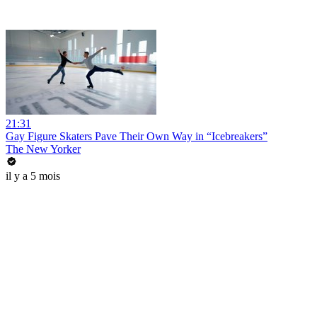
21:31
Gay Figure Skaters Pave Their Own Way in “Icebreakers”
The New Yorker
il y a 5 mois