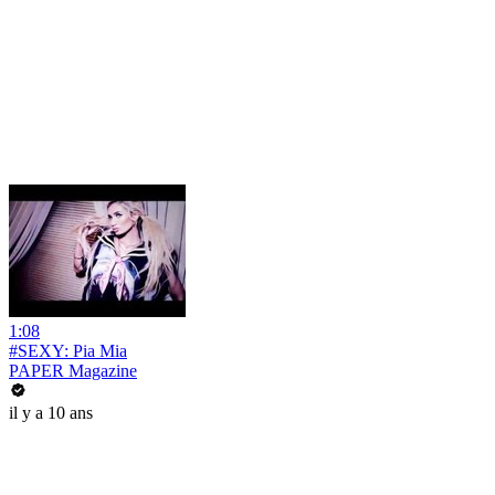
1:08
#SEXY: Pia Mia
PAPER Magazine
il y a 10 ans