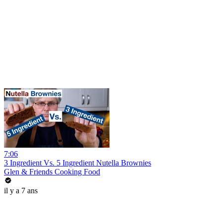
7:06
3 Ingredient Vs. 5 Ingredient Nutella Brownies
Glen & Friends Cooking Food
il y a 7 ans