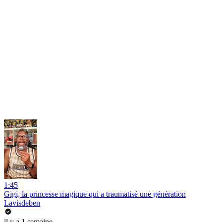
1:45
Gigi, la princesse magique qui a traumatisé une génération
Lavisdeben
il y a 1 semaine