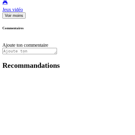
🎮️
Jeux vidéo
Voir moins
Commentaires
Ajoute ton commentaire
Recommandations