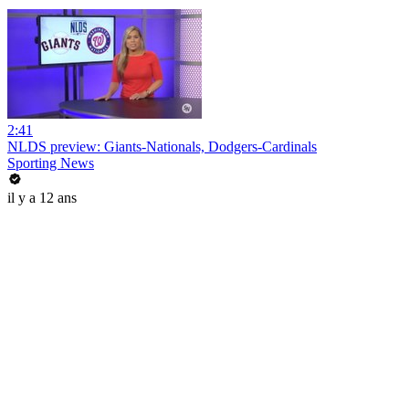
2:41
NLDS preview: Giants-Nationals, Dodgers-Cardinals
Sporting News
il y a 12 ans