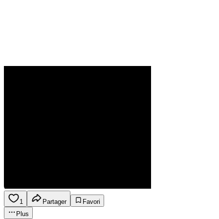
1
Partager
Favori
Plus