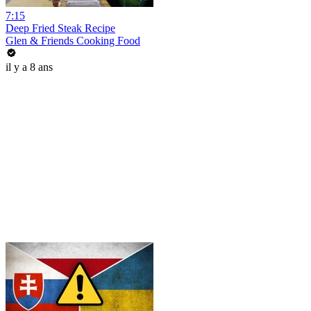
7:15
Deep Fried Steak Recipe
Glen & Friends Cooking Food
il y a 8 ans