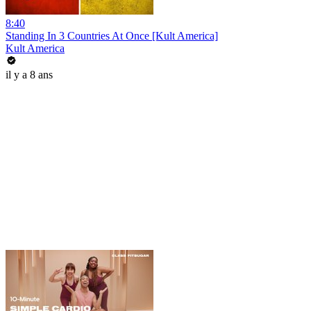
8:40
Standing In 3 Countries At Once [Kult America]
Kult America
il y a 8 ans