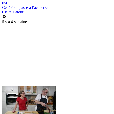
0:41
Cet été on passe à l’action ✨
Claire Latour
il y a 4 semaines