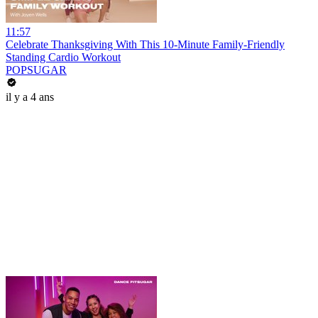
11:57
Celebrate Thanksgiving With This 10-Minute Family-Friendly
Standing Cardio Workout
POPSUGAR
il y a 4 ans