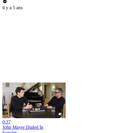
il y a 5 ans
0:37
John Mayer Dialed In
Esquire