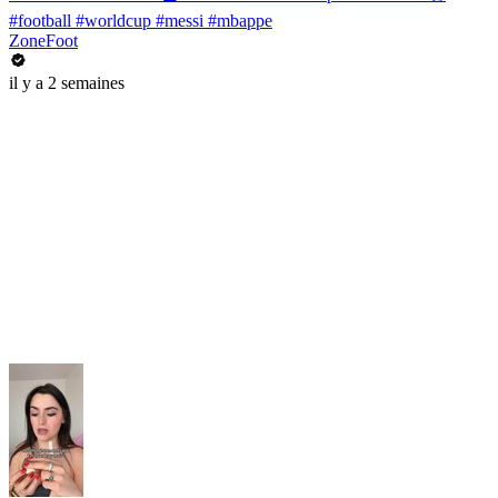
#football #worldcup #messi #mbappe
ZoneFoot
il y a 2 semaines