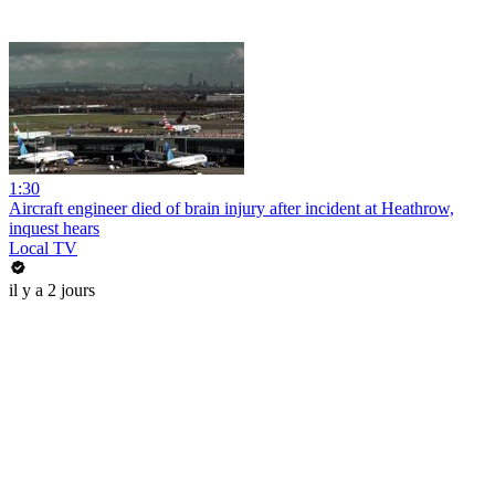
1:30
Aircraft engineer died of brain injury after incident at Heathrow,
inquest hears
Local TV
il y a 2 jours