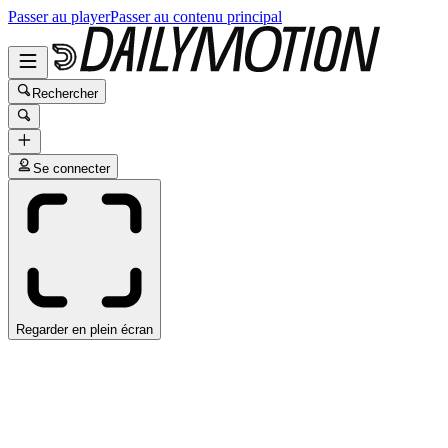
Passer au player
Passer au contenu principal
Rechercher
Se connecter
Regarder en plein écran