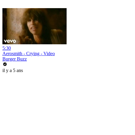
5:30
Aerosmith - Crying - Video
Burger Buzz
il y a 5 ans