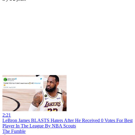
2:21
LeBron James BLASTS Haters After He Received 0 Votes For Best
Player In The League By NBA Scouts
The Fumble