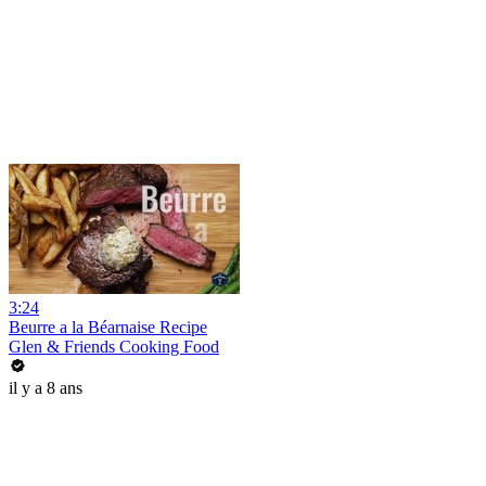
3:24
Beurre a la Béarnaise Recipe
Glen & Friends Cooking Food
il y a 8 ans