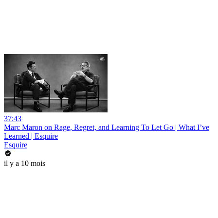
37:43
Marc Maron on Rage, Regret, and Learning To Let Go | What I’ve
Learned | Esquire
Esquire
il y a 10 mois