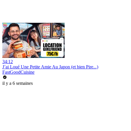
34:12
J’ai Loué Une Petite Amie Au Japon (et bien Pire...)
FastGoodCuisine
il y a 6 semaines