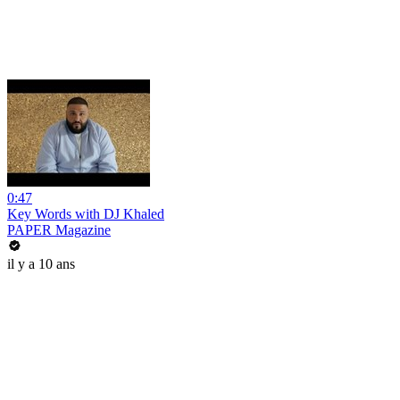
0:47
Key Words with DJ Khaled
PAPER Magazine
il y a 10 ans