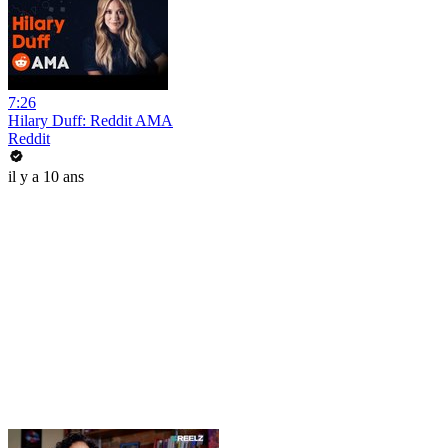
7:26
Hilary Duff: Reddit AMA
Reddit
il y a 10 ans