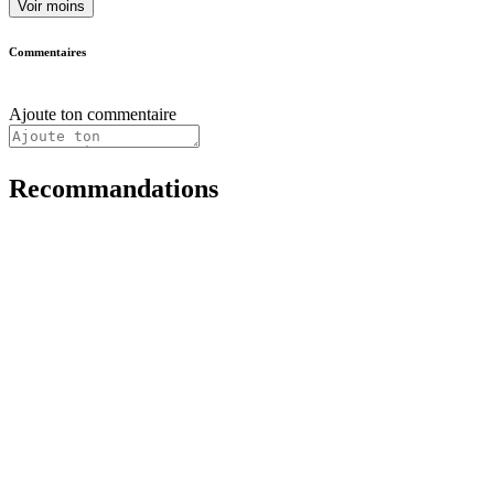
Voir moins
Commentaires
Ajoute ton commentaire
Recommandations