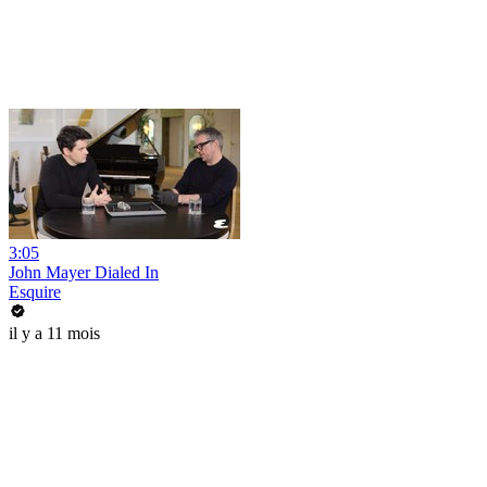
3:05
John Mayer Dialed In
Esquire
il y a 11 mois