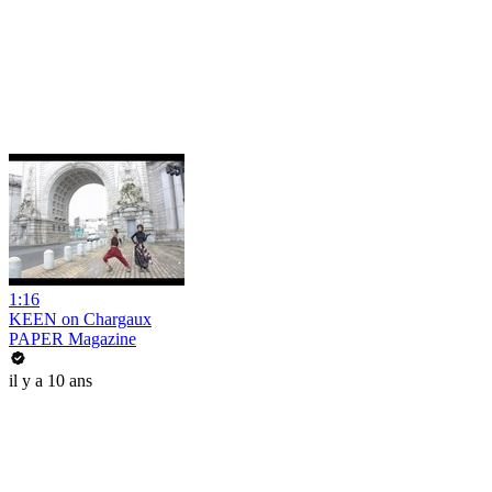
1:16
KEEN on Chargaux
PAPER Magazine
il y a 10 ans