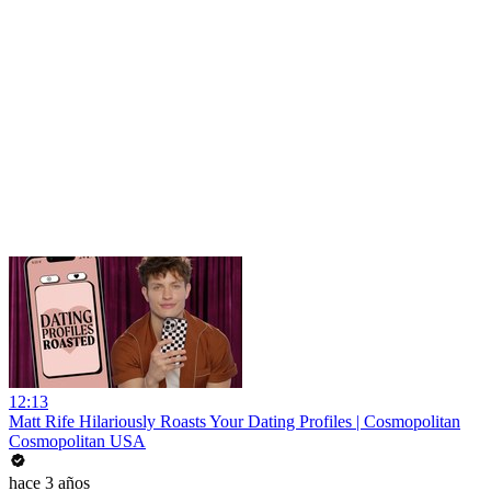
12:13
Matt Rife Hilariously Roasts Your Dating Profiles | Cosmopolitan
Cosmopolitan USA
hace 3 años