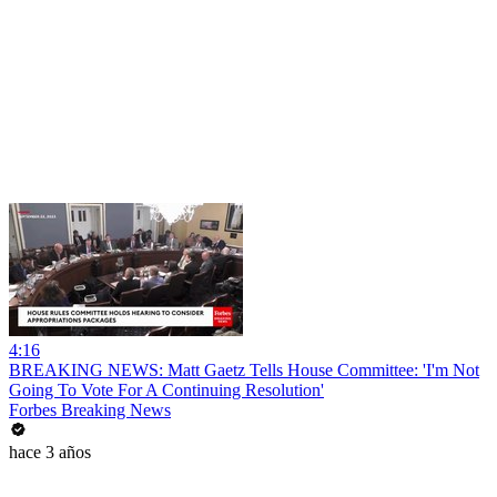
4:16
BREAKING NEWS: Matt Gaetz Tells House Committee: 'I'm Not
Going To Vote For A Continuing Resolution'
Forbes Breaking News
hace 3 años