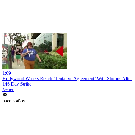
1:09
Hollywood Writers Reach ‘Tentative Agreement’ With Studios After
146 Day Strike
Veuer
hace 3 años