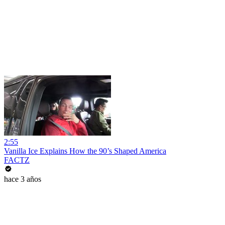
2:55
Vanilla Ice Explains How the 90’s Shaped America
FACTZ
hace 3 años