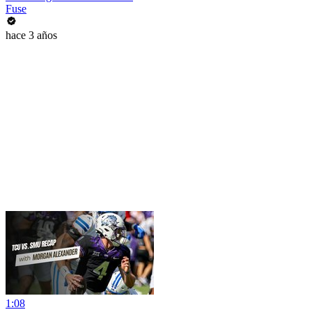
Fuse
hace 3 años
1:08