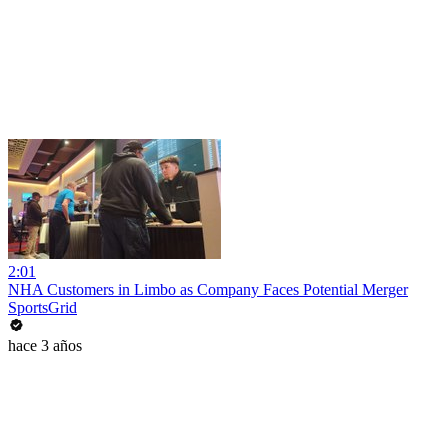
2:01
NHA Customers in Limbo as Company Faces Potential Merger
SportsGrid
hace 3 años