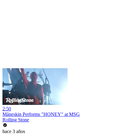
2:50
Måneskin Performs "HONEY" at MSG
Rolling Stone
hace 3 años