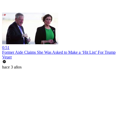
0:51
Former Aide Claims She Was Asked to Make a ‘Hit List’ For Trump
Veuer
hace 3 años