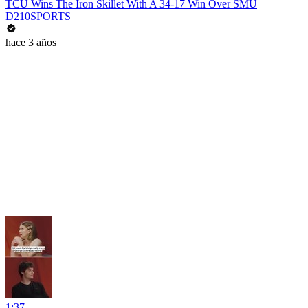
TCU Wins The Iron Skillet With A 34-17 Win Over SMU
D210SPORTS
hace 3 años
1:37