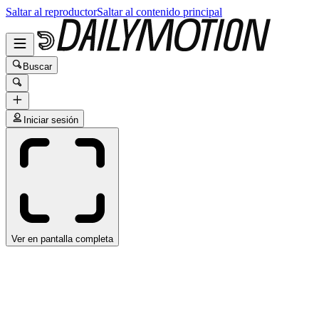
Saltar al reproductor
Saltar al contenido principal
Buscar
Iniciar sesión
Ver en pantalla completa