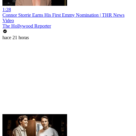
1:28
Connor Storrie Earns His First Emmy Nomination | THR News
Video
The Hollywood Reporter
hace 21 horas