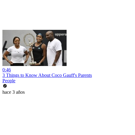
0:46
3 Things to Know About Coco Gauff's Parents
People
hace 3 años