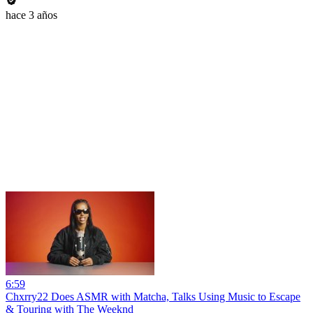
hace 3 años
6:59
Chxrry22 Does ASMR with Matcha, Talks Using Music to Escape
& Touring with The Weeknd