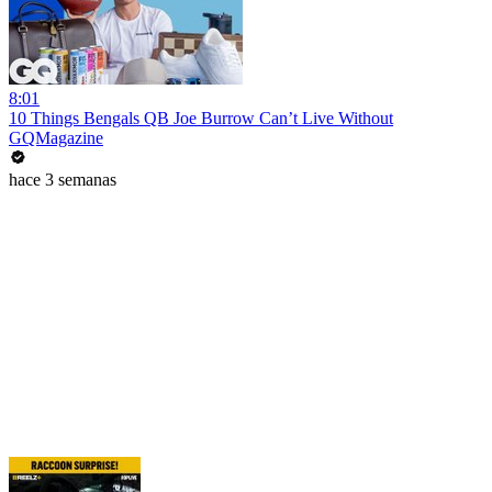
8:01
10 Things Bengals QB Joe Burrow Can’t Live Without
GQMagazine
hace 3 semanas