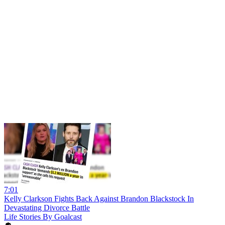
7:01
Kelly Clarkson Fights Back Against Brandon Blackstock In
Devastating Divorce Battle
Life Stories By Goalcast