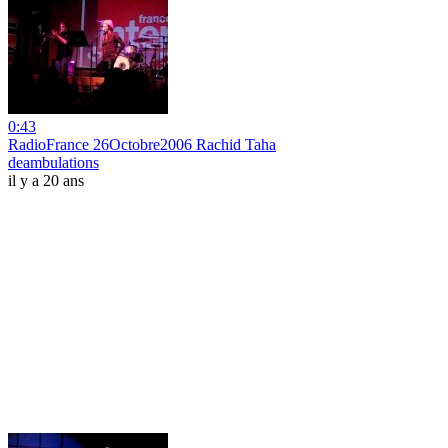
0:43
RadioFrance 26Octobre2006 Rachid Taha
deambulations
il y a 20 ans