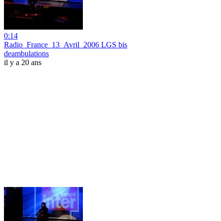
0:14
Radio_France_13_Avril_2006 LGS bis
deambulations
il y a 20 ans