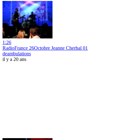
1:26
RadioFrance 26Octobre Jeanne Cherhal 01
deambulations
il y a 20 ans