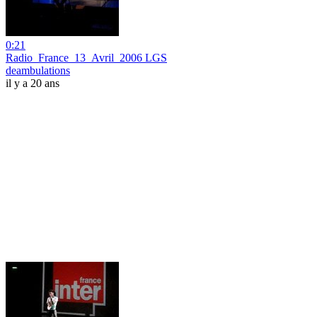
0:21
Radio_France_13_Avril_2006 LGS
deambulations
il y a 20 ans