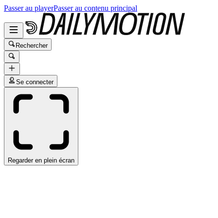
Passer au player
Passer au contenu principal
Rechercher
Se connecter
Regarder en plein écran