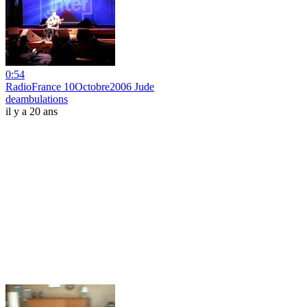
0:54
RadioFrance 10Octobre2006 Jude
deambulations
il y a 20 ans