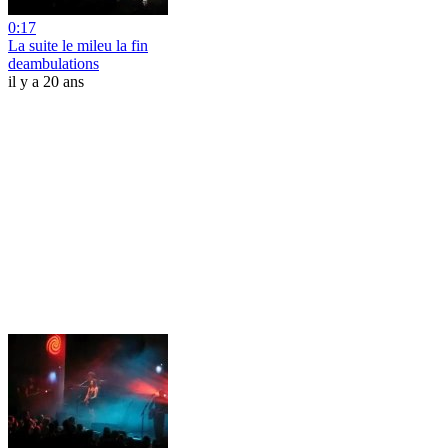
0:17
La suite le mileu la fin
deambulations
il y a 20 ans