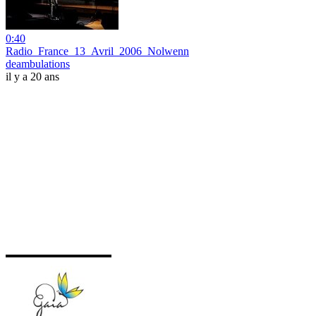
0:40
Radio_France_13_Avril_2006_Nolwenn
deambulations
il y a 20 ans