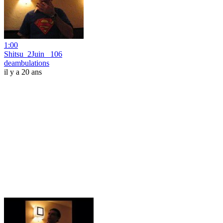
1:00
Shitsu_2Juin_ 106
deambulations
il y a 20 ans