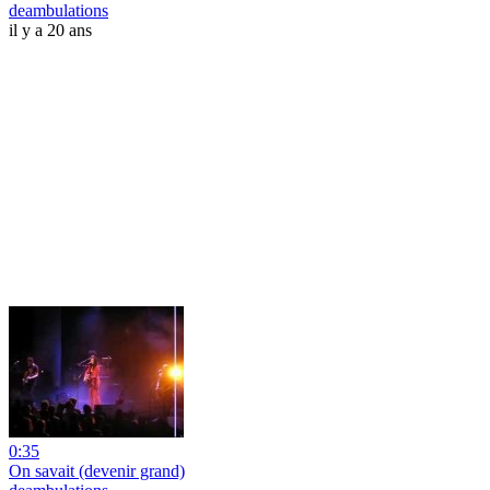
deambulations
il y a 20 ans
0:35
On savait (devenir grand)