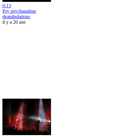
0:13
Psy psychanaliste
deambulations
il y a 20 ans