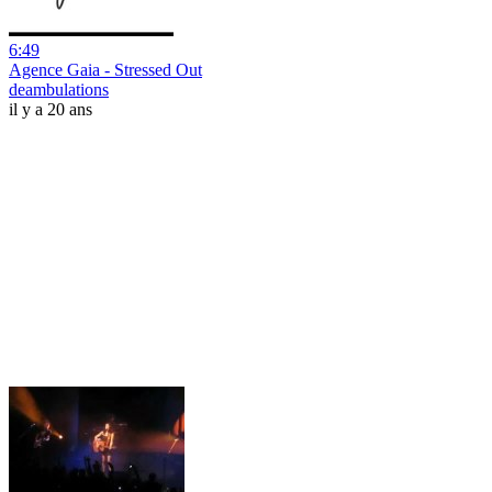
6:49
Agence Gaia - Stressed Out
deambulations
il y a 20 ans