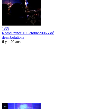
1:35
RadioFrance 10Octobre2006 Zoé
deambulations
il y a 20 ans