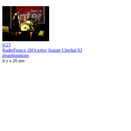
0:23
RadioFrance 26Octobre Jeanne Cherhal 03
deambulations
il y a 20 ans