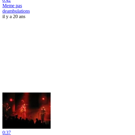
0:42
Meme pas
deambulations
il y a 20 ans
0:37