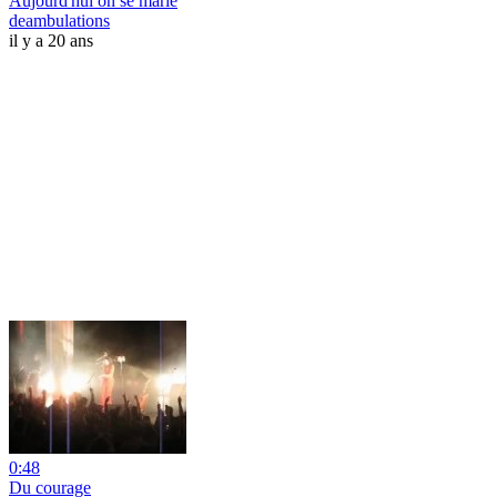
Aujourd'hui on se marie
deambulations
il y a 20 ans
0:48
Du courage