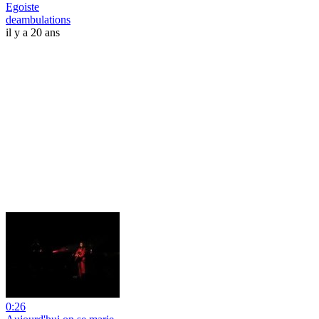
Egoiste
deambulations
il y a 20 ans
0:26