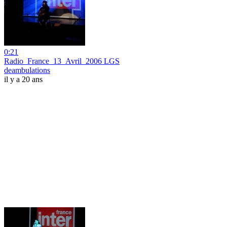
0:21
Radio_France_13_Avril_2006 LGS
deambulations
il y a 20 ans