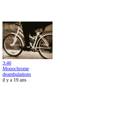
3:40
Monochrome
deambulations
il y a 19 ans