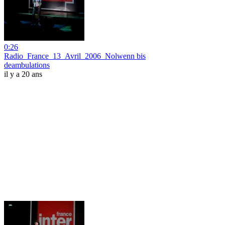
0:26
Radio_France_13_Avril_2006_Nolwenn bis
deambulations
il y a 20 ans