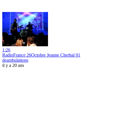
1:26
RadioFrance 26Octobre Jeanne Cherhal 01
deambulations
il y a 20 ans