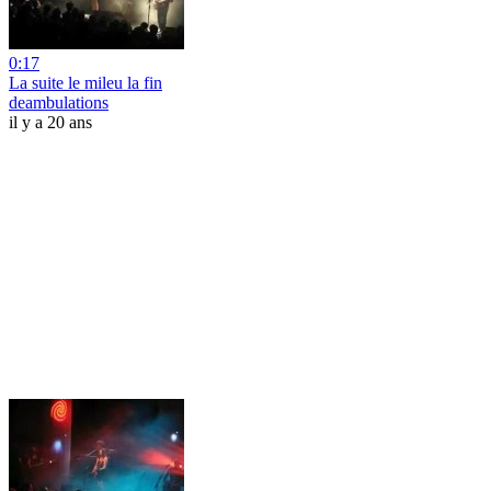
0:17
La suite le mileu la fin
deambulations
il y a 20 ans