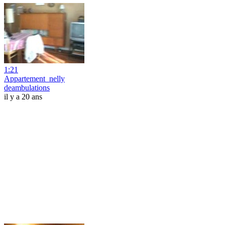
1:21
Appartement_nelly
deambulations
il y a 20 ans