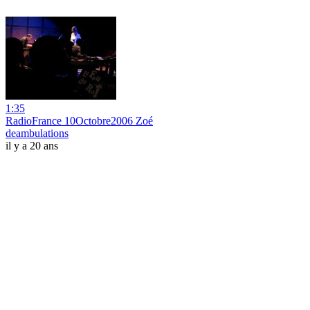
1:35
RadioFrance 10Octobre2006 Zoé
deambulations
il y a 20 ans