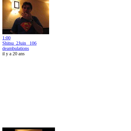
1:00
Shitsu_2Juin_ 106
deambulations
il y a 20 ans