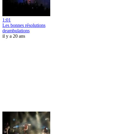
1:01
Les bonnes résolutions
deambulations
il y a 20 ans