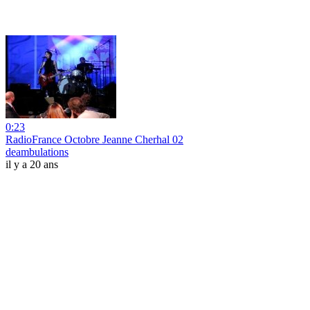
0:23
RadioFrance Octobre Jeanne Cherhal 02
deambulations
il y a 20 ans