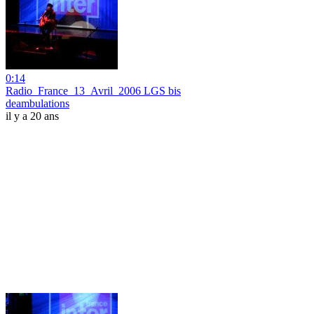
0:14
Radio_France_13_Avril_2006 LGS bis
deambulations
il y a 20 ans