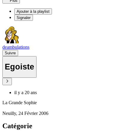
Plus
Ajouter à la playlist
Signaler
deambulations
Suivre
Egoiste
il y a 20 ans
La Grande Sophie
Neuilly, 24 Février 2006
Catégorie