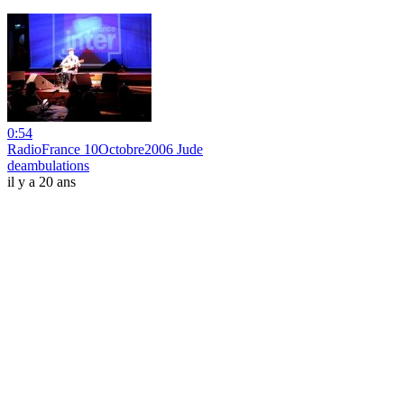
0:54
RadioFrance 10Octobre2006 Jude
deambulations
il y a 20 ans