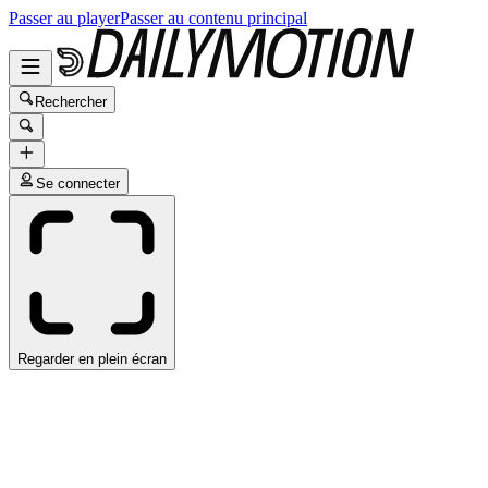
Passer au player
Passer au contenu principal
Rechercher
Se connecter
Regarder en plein écran