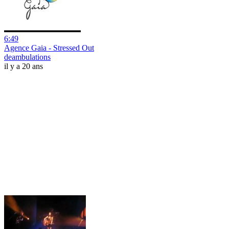
6:49
Agence Gaia - Stressed Out
deambulations
il y a 20 ans