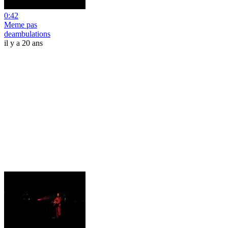
0:42
Meme pas
deambulations
il y a 20 ans