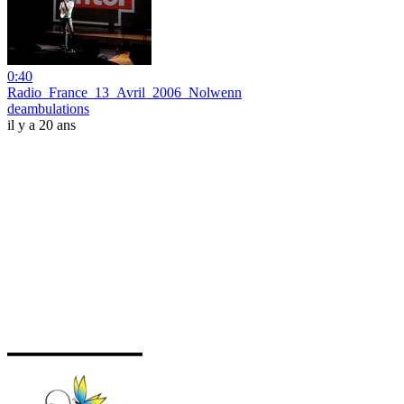
0:40
Radio_France_13_Avril_2006_Nolwenn
deambulations
il y a 20 ans